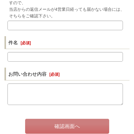
すので、
当店からの返信メールが4営業日経っても届かない場合には、
そちらをご確認下さい。
件名
[
必須
]
お問い合わせ内容
[
必須
]
確認画面へ