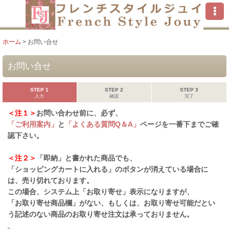
ホーム
>
お問い合せ
お問い合せ
STEP 1
STEP 2
STEP 3
入力
確認
完了
＜注１＞
お問い合わせ前に、必ず、
「ご利用案内」
と
「よくある質問Q＆A」
ページを一番下までご確
認下さい。
＜注２＞
「即納」と書かれた商品でも、
「ショッピングカートに入れる」のボタンが消えている場合に
は、売り切れております。
この場合、システム上「お取り寄せ」表示になりますが、
「お取り寄せ商品欄」がない、もしくは、お取り寄せ可能だとい
う記述のない商品のお取り寄せ注文は承っておりません。