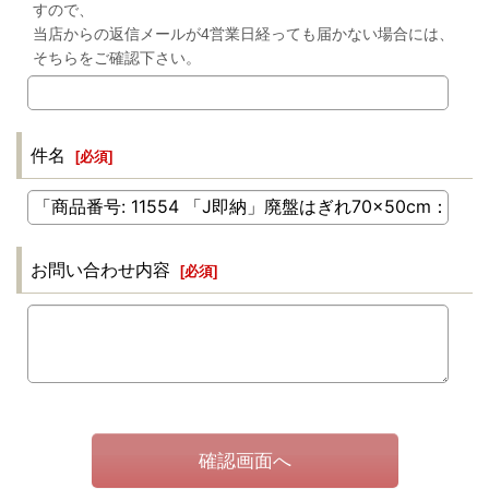
すので、
当店からの返信メールが4営業日経っても届かない場合には、
そちらをご確認下さい。
件名
[
必須
]
お問い合わせ内容
[
必須
]
確認画面へ