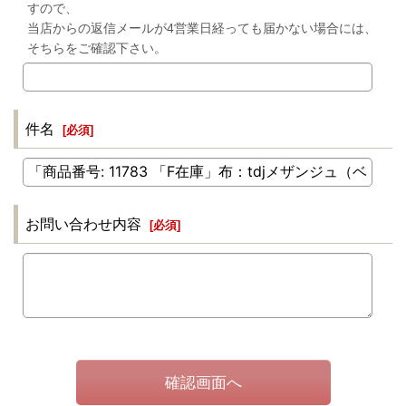
すので、
当店からの返信メールが4営業日経っても届かない場合には、
そちらをご確認下さい。
件名
[
必須
]
お問い合わせ内容
[
必須
]
確認画面へ