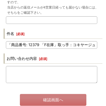
すので、
当店からの返信メールが4営業日経っても届かない場合には、
そちらをご確認下さい。
件名
[
必須
]
お問い合わせ内容
[
必須
]
確認画面へ