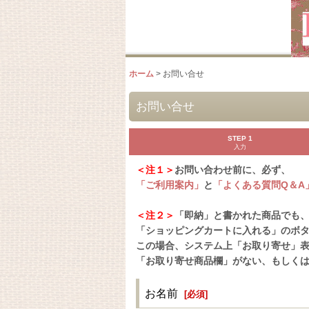
ホーム
>
お問い合せ
お問い合せ
STEP 1
入力
＜注１＞
お問い合わせ前に、必ず、
「ご利用案内」
と
「よくある質問Q＆A
＜注２＞
「即納」と書かれた商品でも
「ショッピングカートに入れる」のボ
この場合、システム上「お取り寄せ」
「お取り寄せ商品欄」がない、もしく
お名前
[
必須
]