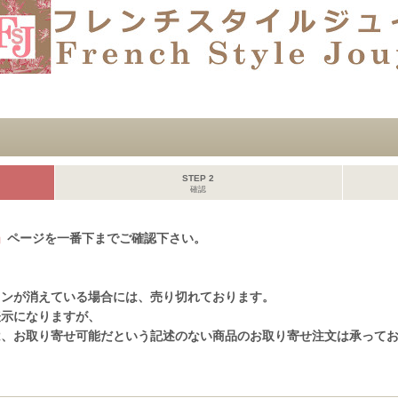
STEP 2
確認
」
ページを一番下までご確認下さい。
、
タンが消えている場合には、売り切れております。
表示になりますが、
は、お取り寄せ可能だという記述のない商品のお取り寄せ注文は承って