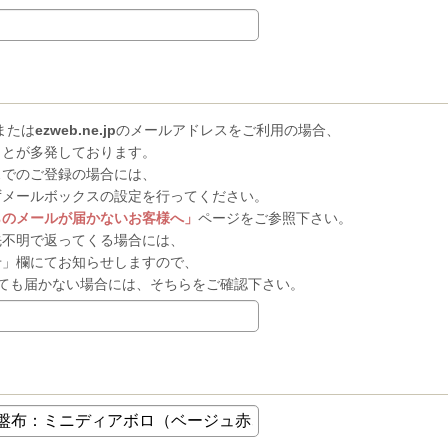
または
ezweb.ne.jp
のメールアドレスをご利用の場合、
ことが多発しております。
スでのご登録の場合には、
ずメールボックスの設定を行ってください。
らのメールが届かないお客様へ」
ページをご参照下さい。
先不明で返ってくる場合には、
せ」欄にてお知らせしますので、
ても届かない場合には、そちらをご確認下さい。