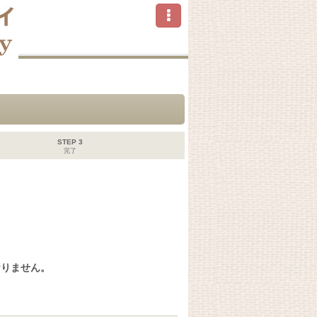
STEP 3
完了
おりません。