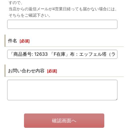
すので、
当店からの返信メールが4営業日経っても届かない場合には、
そちらをご確認下さい。
件名
[
必須
]
お問い合わせ内容
[
必須
]
確認画面へ