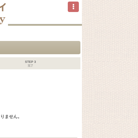
STEP 3
完了
おりません。