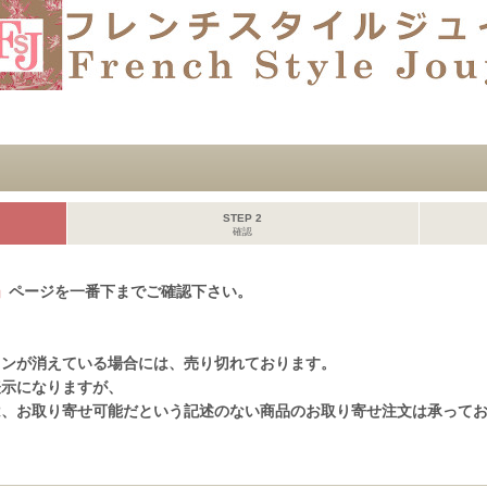
STEP 2
確認
」
ページを一番下までご確認下さい。
、
タンが消えている場合には、売り切れております。
表示になりますが、
は、お取り寄せ可能だという記述のない商品のお取り寄せ注文は承って