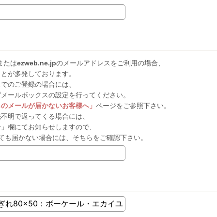
または
ezweb.ne.jp
のメールアドレスをご利用の場合、
ことが多発しております。
スでのご登録の場合には、
ずメールボックスの設定を行ってください。
らのメールが届かないお客様へ」
ページをご参照下さい。
先不明で返ってくる場合には、
せ」欄にてお知らせしますので、
ても届かない場合には、そちらをご確認下さい。