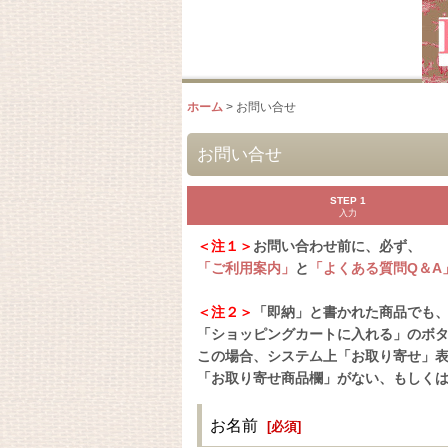
ホーム
>
お問い合せ
お問い合せ
STEP 1
入力
＜注１＞
お問い合わせ前に、必ず、
「ご利用案内」
と
「よくある質問Q＆A
＜注２＞
「即納」と書かれた商品でも
「ショッピングカートに入れる」のボ
この場合、システム上「お取り寄せ」
「お取り寄せ商品欄」がない、もしく
お名前
[
必須
]