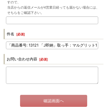
すので、
当店からの返信メールが4営業日経っても届かない場合には、
そちらをご確認下さい。
件名
[
必須
]
お問い合わせ内容
[
必須
]
確認画面へ