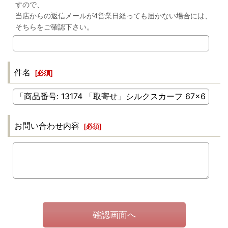
すので、
当店からの返信メールが4営業日経っても届かない場合には、
そちらをご確認下さい。
件名
[
必須
]
お問い合わせ内容
[
必須
]
確認画面へ