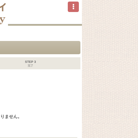
STEP 3
完了
おりません。