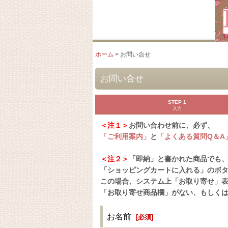
ホーム
>
お問い合せ
お問い合せ
STEP 1
入力
＜注１＞
お問い合わせ前に、必ず、
「ご利用案内」
と
「よくある質問Q＆A
＜注２＞
「即納」と書かれた商品でも
「ショッピングカートに入れる」のボ
この場合、システム上「お取り寄せ」
「お取り寄せ商品欄」がない、もしく
お名前
[
必須
]