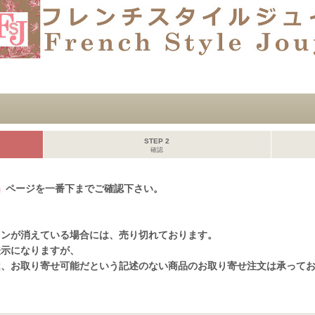
STEP 2
確認
」
ページを一番下までご確認下さい。
、
タンが消えている場合には、売り切れております。
表示になりますが、
は、お取り寄せ可能だという記述のない商品のお取り寄せ注文は承って