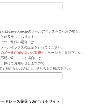
または
ezweb.ne.jp
のメールアドレスをご利用の場合、
ことが多発しております。
スでのご登録の場合には、
ずメールボックスの設定を行ってください。
らのメールが届かないお客様へ」
ページをご参照下さい。
先不明で返ってくる場合には、
せ」欄にてお知らせしますので、
ても届かない場合には、そちらをご確認下さい。