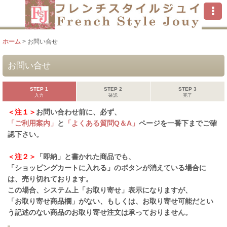
ホーム
>
お問い合せ
お問い合せ
STEP 1
STEP 2
STEP 3
入力
確認
完了
＜注１＞
お問い合わせ前に、必ず、
「ご利用案内」
と
「よくある質問Q＆A」
ページを一番下までご確
認下さい。
＜注２＞
「即納」と書かれた商品でも、
「ショッピングカートに入れる」のボタンが消えている場合に
は、売り切れております。
この場合、システム上「お取り寄せ」表示になりますが、
「お取り寄せ商品欄」がない、もしくは、お取り寄せ可能だとい
う記述のない商品のお取り寄せ注文は承っておりません。