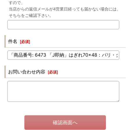
すので、
当店からの返信メールが4営業日経っても届かない場合には、
そちらをご確認下さい。
件名
[
必須
]
お問い合わせ内容
[
必須
]
確認画面へ