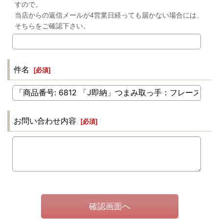
すので、
当店からの返信メールが4営業日経っても届かない場合には、
そちらをご確認下さい。
件名
[
必須
]
お問い合わせ内容
[
必須
]
確認画面へ