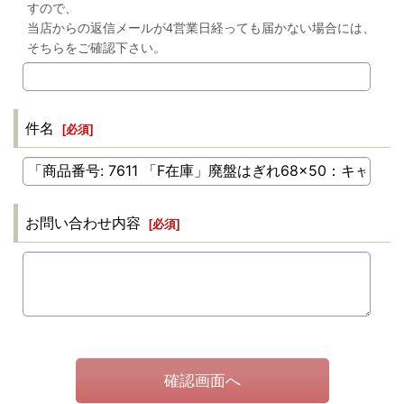
すので、
当店からの返信メールが4営業日経っても届かない場合には、
そちらをご確認下さい。
件名
[
必須
]
お問い合わせ内容
[
必須
]
確認画面へ