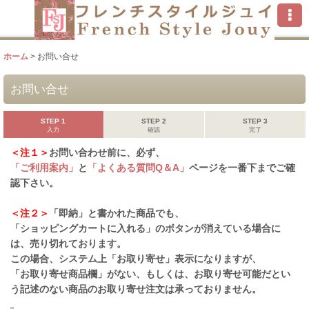
ホーム
>
お問い合せ
お問い合せ
STEP 1
STEP 2
STEP 3
入力
確認
完了
＜注１＞
お問い合わせ前に、必ず、
「ご利用案内」
と
「よくある質問Q＆A」
ページを一番下までご確
認下さい。
＜注２＞
「即納」と書かれた商品でも、
「ショッピングカートに入れる」のボタンが消えている場合に
は、売り切れております。
この場合、システム上「お取り寄せ」表示になりますが、
「お取り寄せ商品欄」がない、もしくは、お取り寄せ可能だとい
う記述のない商品のお取り寄せ注文は承っておりません。