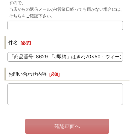
すので、
当店からの返信メールが4営業日経っても届かない場合には、
そちらをご確認下さい。
件名
[
必須
]
お問い合わせ内容
[
必須
]
確認画面へ