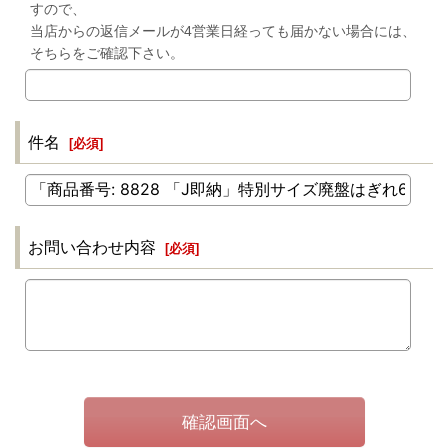
すので、
当店からの返信メールが4営業日経っても届かない場合には、
そちらをご確認下さい。
件名
[
必須
]
お問い合わせ内容
[
必須
]
確認画面へ