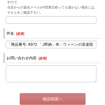
すので、
当店からの返信メールが4営業日経っても届かない場合には、
そちらをご確認下さい。
件名
[
必須
]
お問い合わせ内容
[
必須
]
確認画面へ