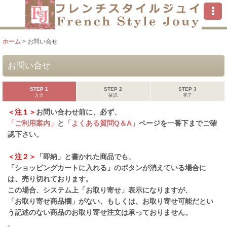
ホーム
>
お問い合せ
お問い合せ
STEP 1
STEP 2
STEP 3
入力
確認
完了
＜注１＞
お問い合わせ前に、必ず、
「ご利用案内」
と
「よくある質問Q＆A」
ページを一番下までご確
認下さい。
＜注２＞
「即納」と書かれた商品でも、
「ショッピングカートに入れる」のボタンが消えている場合に
は、売り切れております。
この場合、システム上「お取り寄せ」表示になりますが、
「お取り寄せ商品欄」がない、もしくは、お取り寄せ可能だとい
う記述のない商品のお取り寄せ注文は承っておりません。