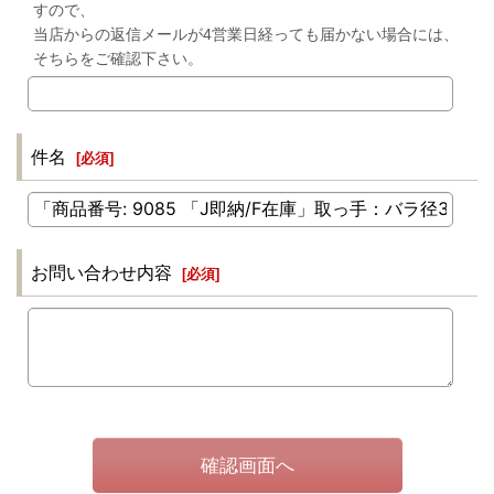
すので、
当店からの返信メールが4営業日経っても届かない場合には、
そちらをご確認下さい。
件名
[
必須
]
お問い合わせ内容
[
必須
]
確認画面へ