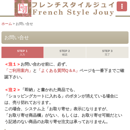
ホーム
>
お問い合せ
お問い合せ
STEP 1
STEP 2
STEP 3
入力
確認
完了
＜注１＞
お問い合わせ前に、必ず、
「ご利用案内」
と
「よくある質問Q＆A」
ページを一番下までご確
認下さい。
＜注２＞
「即納」と書かれた商品でも、
「ショッピングカートに入れる」のボタンが消えている場合に
は、売り切れております。
この場合、システム上「お取り寄せ」表示になりますが、
「お取り寄せ商品欄」がない、もしくは、お取り寄せ可能だとい
う記述のない商品のお取り寄せ注文は承っておりません。