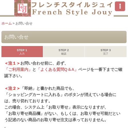
ホーム
>
お問い合せ
お問い合せ
STEP 1
STEP 2
STEP 3
入力
確認
完了
＜注１＞
お問い合わせ前に、必ず、
「ご利用案内」
と
「よくある質問Q＆A」
ページを一番下までご確
認下さい。
＜注２＞
「即納」と書かれた商品でも、
「ショッピングカートに入れる」のボタンが消えている場合に
は、売り切れております。
この場合、システム上「お取り寄せ」表示になりますが、
「お取り寄せ商品欄」がない、もしくは、お取り寄せ可能だとい
う記述のない商品のお取り寄せ注文は承っておりません。