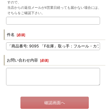
すので、
当店からの返信メールが4営業日経っても届かない場合には、
そちらをご確認下さい。
件名
[
必須
]
お問い合わせ内容
[
必須
]
確認画面へ