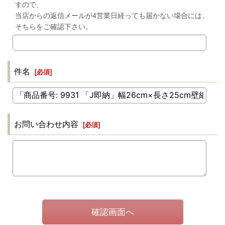
すので、
当店からの返信メールが4営業日経っても届かない場合には、
そちらをご確認下さい。
件名
[
必須
]
お問い合わせ内容
[
必須
]
確認画面へ