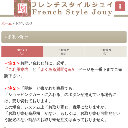
ホーム
>
お問い合せ
お問い合せ
STEP 1
STEP 2
STEP 3
入力
確認
完了
＜注１＞
お問い合わせ前に、必ず、
「ご利用案内」
と
「よくある質問Q＆A」
ページを一番下までご確
認下さい。
＜注２＞
「即納」と書かれた商品でも、
「ショッピングカートに入れる」のボタンが消えている場合に
は、売り切れております。
この場合、システム上「お取り寄せ」表示になりますが、
「お取り寄せ商品欄」がない、もしくは、お取り寄せ可能だとい
う記述のない商品のお取り寄せ注文は承っておりません。