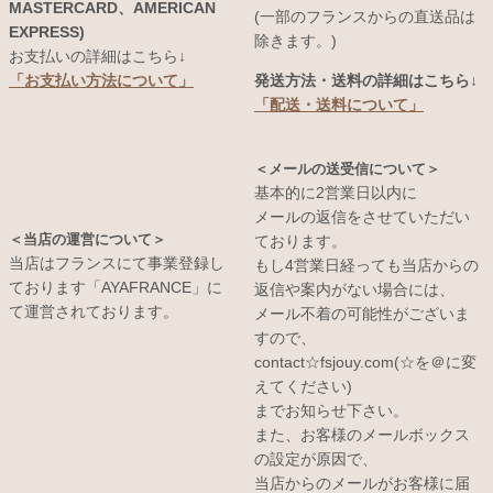
MASTERCARD、AMERICAN
(一部のフランスからの直送品は
EXPRESS)
除きます。)
お支払いの詳細はこちら↓
発送方法・送料の詳細はこちら↓
「お支払い方法について」
「配送・送料について」
＜メールの送受信について＞
基本的に2営業日以内に
メールの返信をさせていただい
＜当店の運営について＞
ております。
当店はフランスにて事業登録し
もし4営業日経っても当店からの
ております「AYAFRANCE」に
返信や案内がない場合には、
て運営されております。
メール不着の可能性がございま
すので、
contact☆fsjouy.com(☆を＠に変
えてください)
までお知らせ下さい。
また、お客様のメールボックス
の設定が原因で、
当店からのメールがお客様に届