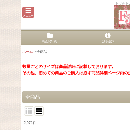
トワルド
メニュー
商品カテゴリ
ご利用案内
ホーム
>
全商品
数量ごとのサイズは商品詳細に記載しております。
その他、初めての商品のご購入は必ず商品詳細ページ内の
全商品
2,971
件
表示数
: