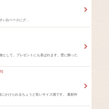
ーチ♪ 白ベースにグ…
ン小物として。プレゼントにも喜ばれます。壁に飾った
05
]
肩にかけられるちょうど良いサイズ感です。 素材外