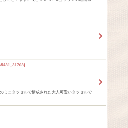
p5431_31703
]
3つのミニタッセルで構成された大人可愛いタッセルで