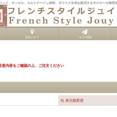
ジュイ、タッセル、カルトナージュ材料、ダマスク生地を販売するサロネーゼ御用
当店について
メルマガ登録
注意内容をご確認の上、ご注文ください
表示順変更