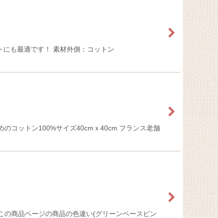
]
トにも最適です！ 素材外側：コットン
ットン100%サイズ40cmｘ40cm フランス老舗
この商品ページの商品の色違い(グリーンベースピン