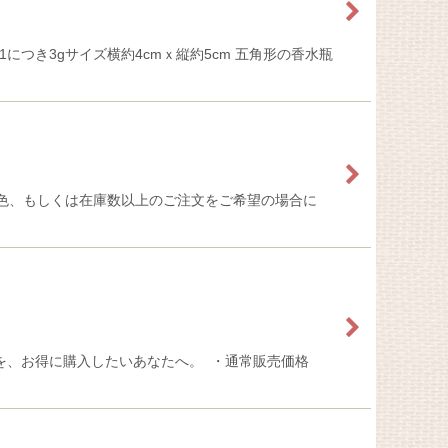
つき3gサイズ横約4cmｘ縦約5cm 五角形の香水瓶
色、もしくは在庫数以上のご注文をご希望の場合に
地を、お得に購入したいあなたへ。 ・通常販売価格