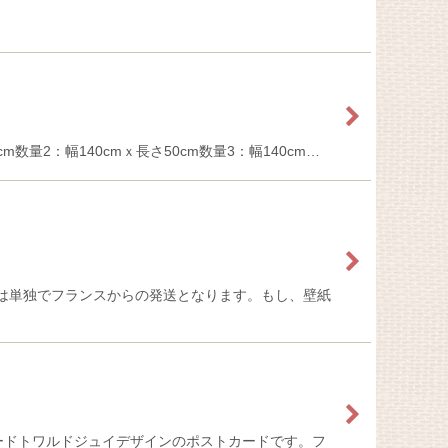
数量2：幅140cmｘ長さ50cm数量3：幅140cm…
は単独でフランスからの発送となります。もし、壁紙
ストカードトワルドジュイデザインのポストカードです。フ