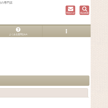
達の専門店
問合わせ
商品検索
よくある質問Q＆A
閉じる