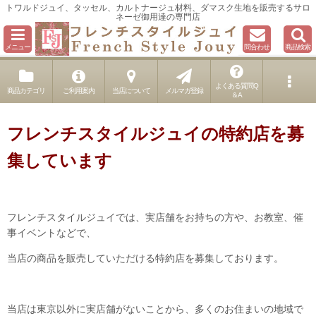
トワルドジュイ、タッセル、カルトナージュ材料、ダマスク生地を販売するサロ
ネーゼ御用達の専門店
メニュー
問合わせ
商品検索
よくある質問Q
商品カテゴリ
ご利用案内
当店について
メルマガ登録
＆A
フレンチスタイルジュイの特約店を募
集しています
フレンチスタイルジュイでは、実店舗をお持ちの方や、お教室、催
事イベントなどで、
当店の商品を販売していただける特約店を募集しております。
当店は東京以外に実店舗がないことから、多くのお住まいの地域で