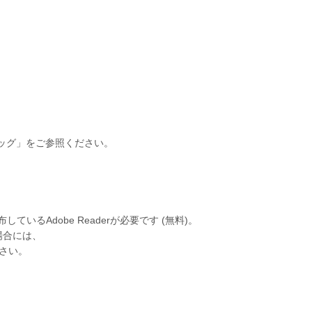
バッグ」をご参照ください。
いるAdobe Readerが必要です (無料)。
場合には、
下さい。