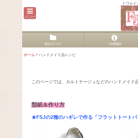
トワルド
メニュー
商品カテゴリ
ご利用案内
ホーム
>
ハンドメイド品レシピ
このページでは、カルトナージュなどのハンドメイド
型紙＆作り方
★FSJの2種のハギレで作る「フラットトートバ