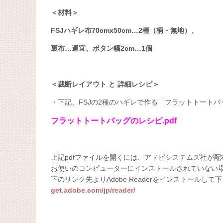
＜材料＞
FSJハギレ布70cmx50cm…2種（柄・無地）、
裏布…適宜、ボタン幅2cm…1個
＜裁断レイアウト と 詳細レシピ＞
・下記、FSJの2種のハギレで作る「フラットトート
フラットトートバッグのレシピ.pdf
上記pdfファイルを開くには、アドビシステムズ社が配布して
お使いのコンピューターにインストールされていない
下のリンク先よりAdobe Readerをインストールして
get.adobe.com/jp/reader/