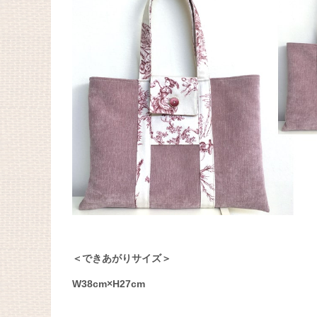
＜できあがりサイズ＞
W38cm×H27cm