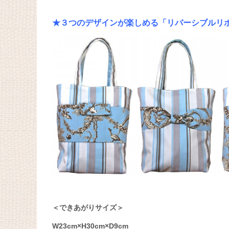
★３つのデザインが楽しめる「リバーシブルリ
＜できあがりサイズ＞
W23cm×H30cm×D9cm