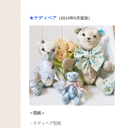
★テディベア
（2013年4月追加）
＜型紙＞
・テディベア型紙