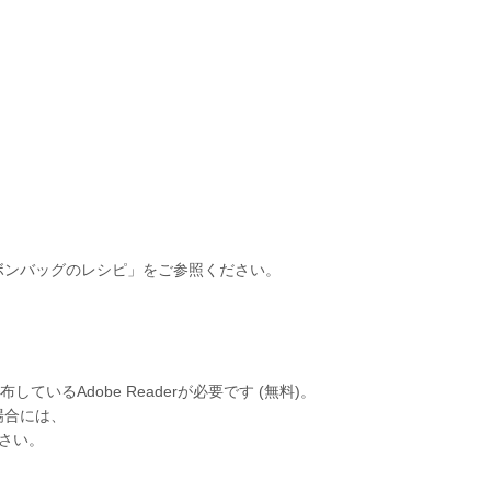
ボンバッグのレシピ」をご参照ください。
いるAdobe Readerが必要です (無料)。
場合には、
下さい。