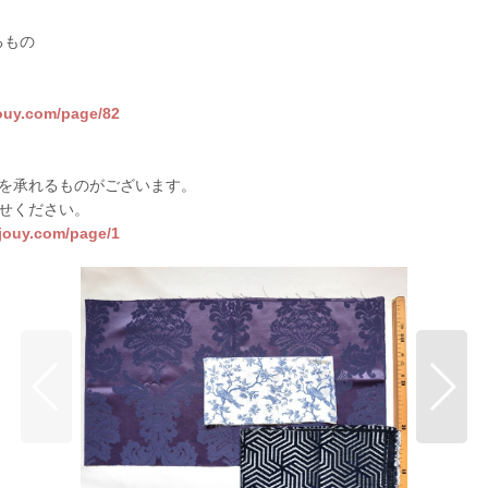
るもの
jouy.com/page/82
を承れるものがございます。
せください。
sjouy.com/page/1