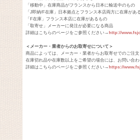
「移動中」在庫商品がフランスから日本に輸送中のもの
「J即納/F在庫」日本拠点とフランス本店両方に在庫があ
「F在庫」フランス本店に在庫があるもの
「取寄せ」メーカーに発注が必要になる商品
詳細はこちらのページをご参照ください→
http://www.fs
＜メーカー・業者からのお取寄せについて＞
商品によっては、メーカー・業者からお取寄せでのご注文
在庫切れ品や在庫数以上をご希望の場合には、お問い合わ
詳細はこちらのページをご参照ください→
https://www.f