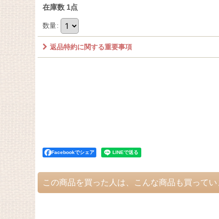
在庫数 1点
数量
:
返品特約に関する重要事項
Facebookでシェア
この商品を買った人は、こんな商品も買ってい