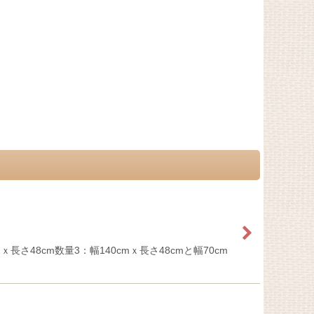
長さ48cm数量3：幅140cmｘ長さ48cmと幅70cm