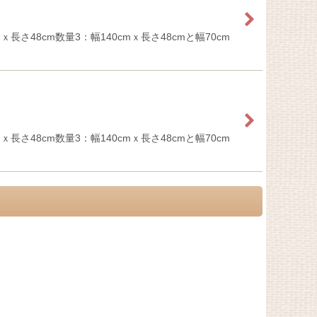
長さ48cm数量3：幅140cmｘ長さ48cmと幅70cm
長さ48cm数量3：幅140cmｘ長さ48cmと幅70cm