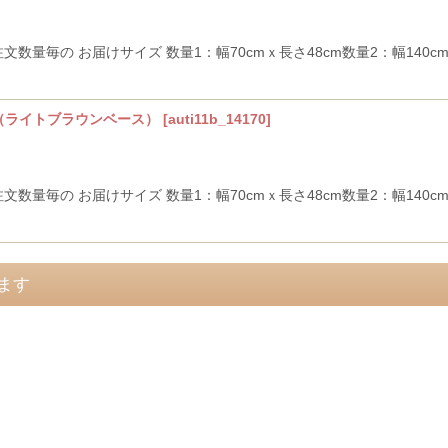
文数量毎の お届けサイズ 数量1：幅70cmｘ長さ48cm数量2：幅140cmｘ
景（ライトブラウンベース）
[
auti11b_14170
]
文数量毎の お届けサイズ 数量1：幅70cmｘ長さ48cm数量2：幅140cmｘ
ます