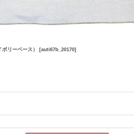
アイボリーベース）
[
auti67b_20170
]