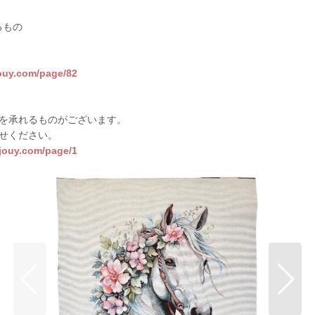
るもの
jouy.com/page/82
を承れるものがございます。
せください。
sjouy.com/page/1