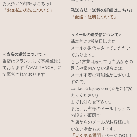
お支払いの詳細はこちら↓
発送方法・送料の詳細はこちら↓
「お支払い方法について」
「配送・送料について」
＜メールの送受信について＞
基本的に2営業日以内に
メールの返信をさせていただい
＜当店の運営について＞
ております。
当店はフランスにて事業登録し
もし4営業日経っても当店からの
ております「AYAFRANCE」に
返信や案内がない場合には、
て運営されております。
メール不着の可能性がございま
すので、
contact☆fsjouy.com(☆を＠に変
えてください)
までお知らせ下さい。
また、お客様のメールボックス
の設定が原因で、
当店からのメールがお客様に届
かない場合もあります。
「よくある質問」
ページのQ1-1