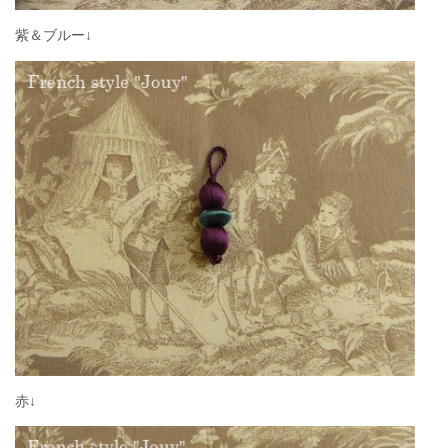
紫＆ブルー↓
赤↓