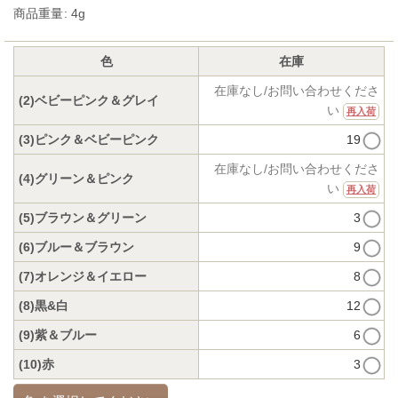
商品重量
:
4g
色
在庫
在庫なし/お問い合わせくださ
(2)ベビーピンク＆グレイ
い
再入荷
(3)ピンク＆ベビーピンク
19
在庫なし/お問い合わせくださ
(4)グリーン＆ピンク
い
再入荷
(5)ブラウン＆グリーン
3
(6)ブルー＆ブラウン
9
(7)オレンジ＆イエロー
8
(8)黒&白
12
(9)紫＆ブルー
6
(10)赤
3