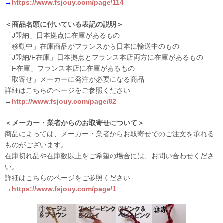
→
https://www.fsjouy.com/page/114
＜商品名頭に付いている表記の説明＞
「J即納」日本拠点に在庫があるもの
「移動中」在庫商品がフランスから日本に輸送中のもの
「J即納/F在庫」日本拠点とフランス本店両方に在庫があるもの
「F在庫」フランス本店に在庫があるもの
「取寄せ」メーカーに発注が必要になる商品
詳細はこちらのページをご参照ください
→
http://www.fsjouy.com/page/82
＜メーカー・業者からのお取寄せについて＞
商品によっては、メーカー・業者からお取寄せでのご注文を承れる
ものがございます。
在庫切れ品や在庫数以上をご希望の場合には、お問い合わせくださ
い。
詳細はこちらのページをご参照ください
→
https://www.fsjouy.com/page/1