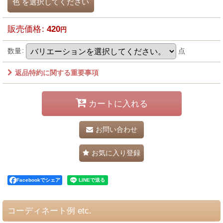
色
を選択してください
販売価格
:
420
円
数量
:
点
返品特約に関する重要事項
カートに入れる
お問い合わせ
お気に入り登録
Facebookでシェア
コーディネート例 etc.