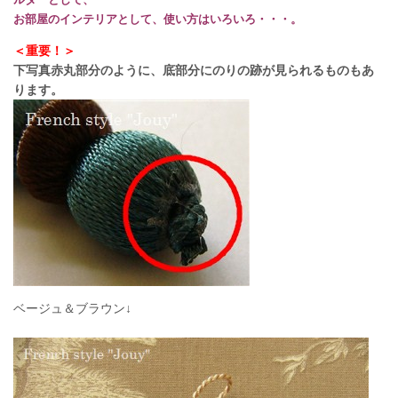
お部屋のインテリアとして、使い方はいろいろ・・・。
＜重要！＞
下写真赤丸部分のように、底部分にのりの跡が見られるものもあ
ります。
ベージュ＆ブラウン↓