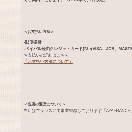
＜お支払い方法＞
-郵便振替
-ペイパル経由クレジットカード払い(VISA、JCB、MASTERC
お支払いの詳細はこちら↓
「お支払い方法について」
＜当店の運営について＞
当店はフランスにて事業登録しております「AYAFRANC