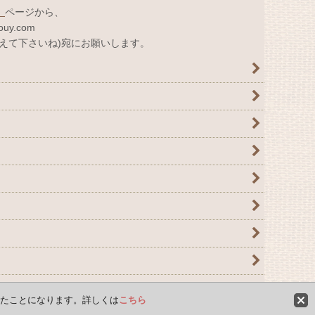
」
ページから、
uy.com
えて下さいね)宛にお願いします。
したことになります。詳しくは
こちら