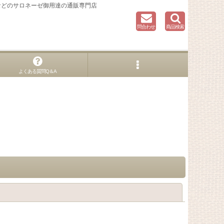
などのサロネーゼ御用達の通販専門店
問合わせ
商品検索
よくある質問Q＆A
閉じる