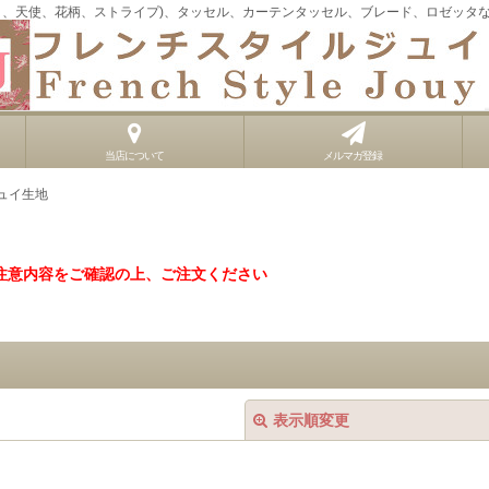
イ、天使、花柄、ストライプ)、タッセル、カーテンタッセル、ブレード、ロゼッタ
当店について
メルマガ登録
ュイ生地
注意内容をご確認の上、ご注文ください
表示順変更