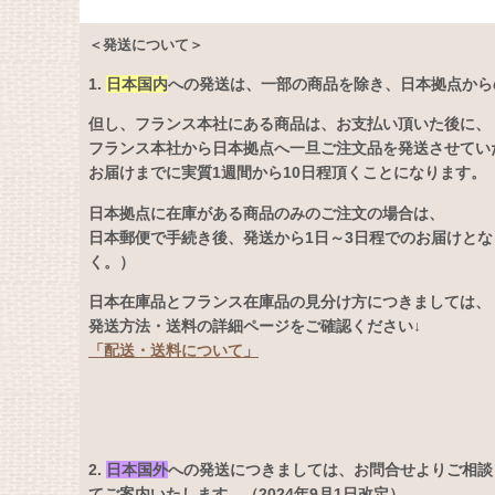
＜発送について＞
1.
日本国内
への発送は、
一部の商品を除き、日本拠点から
但し、フランス本社にある商品は、お支払い頂いた後に、
フランス本社から日本拠点へ一旦ご注文品を発送させてい
お届けまでに実質1週間から10日程頂くことになります。
日本拠点に在庫がある商品のみのご注文の場合は、
日本郵便で手続き後、発送から1日～3日程でのお届けと
く。）
日本在庫品とフランス在庫品の見分け方につきましては、
発送方法・送料の詳細ページをご確認ください↓
「配送・送料について」
2.
日本国外
への発送につきましては、お問合せよりご相談
てご案内いたします。（2024年9月1日改定）