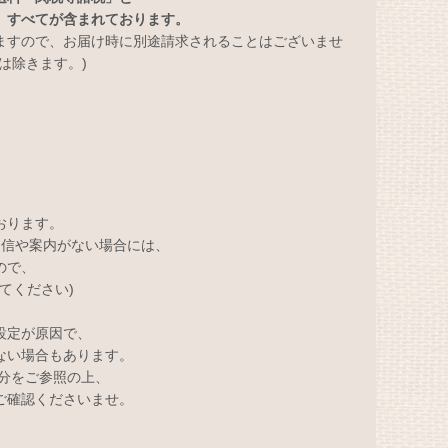
」すべてが含まれております。
ますので、お届け時に別途請求されることはございませ
は除きます。)
おります。
返信や案内がない場合には、
ので、
変えてください)
設定が原因で、
ない場合もあります。
部分をご参照の上、
ご確認くださいませ。