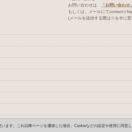
お問い合わせは、
「お問い合わせ
もしくは、メールにてcontact☆fsjo
(メールを送信する際は☆を＠に変
使います。これ以降ページを遷移した場合、Cookieなどの設定や使用に同意
Copyright (C) 2008-2026 AYAFRANCE All Rights Reserved