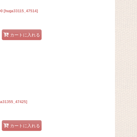
0
[
huga33115_47514
]
カートに入れる
ga31355_47425
]
カートに入れる