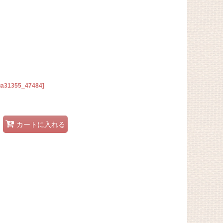
ga31355_47484
]
カートに入れる