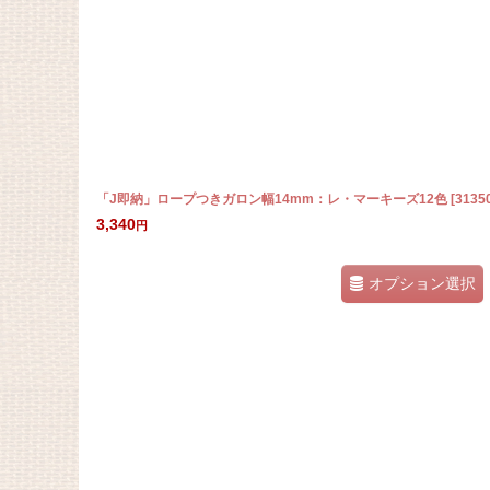
「J即納」ロープつきガロン幅14mm：レ・マーキーズ12色
[
3135
3,340
円
オプション選択