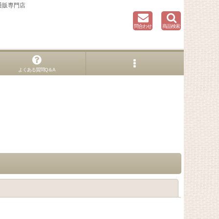
通販専門店
問合わせ
商品検索
よくある質問Q＆A
閉じる