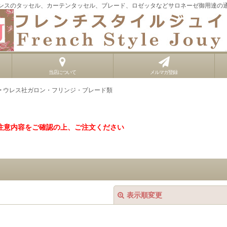
ンスのタッセル、カーテンタッセル、ブレード、ロゼッタなどサロネーゼ御用達の
当店について
メルマガ登録
>
ウレス社ガロン・フリンジ・ブレード類
注意内容をご確認の上、ご注文ください
表示順変更