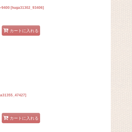
9400
[
huga31302_93406
]
カートに入れる
ga31355_47427
]
カートに入れる