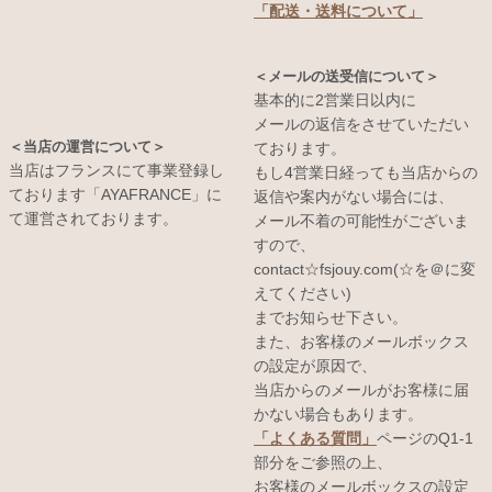
「配送・送料について」
＜メールの送受信について＞
基本的に2営業日以内に
メールの返信をさせていただい
＜当店の運営について＞
ております。
当店はフランスにて事業登録し
もし4営業日経っても当店からの
ております「AYAFRANCE」に
返信や案内がない場合には、
て運営されております。
メール不着の可能性がございま
すので、
contact☆fsjouy.com(☆を＠に変
えてください)
までお知らせ下さい。
また、お客様のメールボックス
の設定が原因で、
当店からのメールがお客様に届
かない場合もあります。
「よくある質問」
ページのQ1-1
部分をご参照の上、
お客様のメールボックスの設定