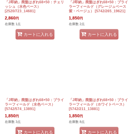
「J即納」廃盤はぎれ68×50：チェリ
「J即納」廃盤はぎれ68×50：ブライ
ッシュ（水色ベース）
ラーフィールド（グレージュベース
[
2520/723_14681
]
紫・ベージュ）
[
5742/265_19621
]
2,860
1,850
円
円
在庫数 1点
在庫数 2点
カートに入れる
カートに入れる
「J即納」廃盤はぎれ68×50：ブライ
「J即納」廃盤はぎれ68×50：ブライ
ラーフィールド（水色ベース）
ラーフィールド（ホワイトベース）
[
5742/574_13891
]
[
5742/211_13881
]
1,850
1,850
円
円
在庫数 3点
在庫数 8点
カートに入れる
カートに入れる