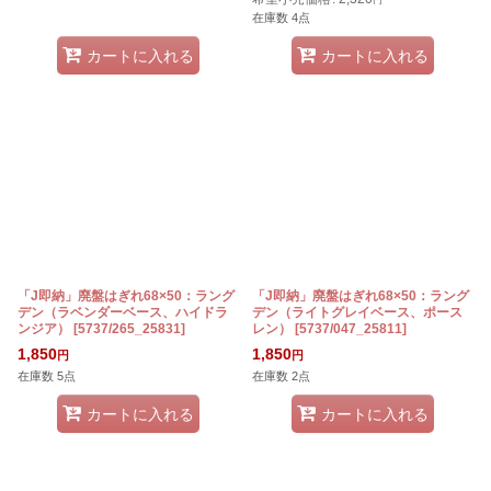
円
在庫数 4点
カートに入れる
カートに入れる
「J即納」廃盤はぎれ68×50：ラング
「J即納」廃盤はぎれ68×50：ラング
デン（ラベンダーベース、ハイドラ
デン（ライトグレイベース、ポース
ンジア）
[
5737/265_25831
]
レン）
[
5737/047_25811
]
1,850
1,850
円
円
在庫数 5点
在庫数 2点
カートに入れる
カートに入れる