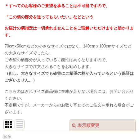
＊すべてのお客様のご要望を承ることは不可能ですので、
「この柄の部分を送ってもらいたい」などという
お届けの柄指定は一切承れませんことをご理解いただけますと助かりま
す。
70cmx50cmなどの小さなサイズではなく、140cmｘ100cmサイズなど
の大きなサイズでしたら、
ご希望の柄部分が入っている可能性は高くなりますので、
大きなサイズで注文されることをお勧めします。
（但し、大きなサイズでも確実にご希望の柄が入っているという保証は
ございません。）
こちらのはぎれサイズ商品欄に在庫が足りない場合には、お問い合わせ
ください。
不定期ですが、メーカーからのお取り寄せでのご注文を承れる場合がご
ざいます。
表示順変更
閉じる
39
件