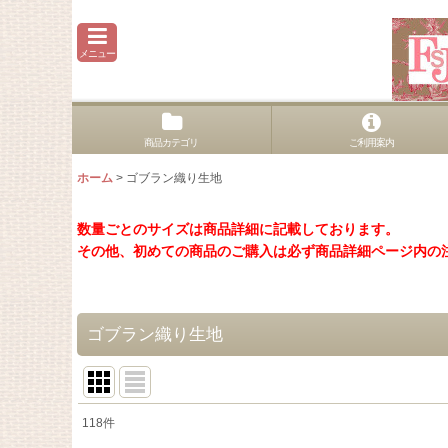
メニュー
商品カテゴリ
ご利用案内
ホーム
>
ゴブラン織り生地
数量ごとのサイズは商品詳細に記載しております。
その他、初めての商品のご購入は必ず商品詳細ページ内の
ゴブラン織り生地
118
件
表示数
: