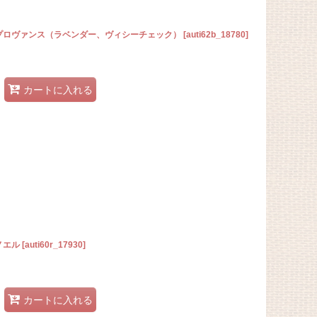
・プロヴァンス（ラベンダー、ヴィシーチェック）
[
auti62b_18780
]
カートに入れる
ノエル
[
auti60r_17930
]
カートに入れる