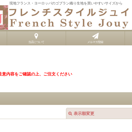
現地フランス・ヨーロッパのゴブラン織り生地を買いやすいサイズから
当店について
メルマガ登録
注意内容をご確認の上、ご注文ください
表示順変更