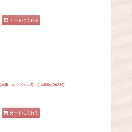
カートに入れる
リ（馬車、エッフェル塔）
[
auti65a_20220
]
カートに入れる