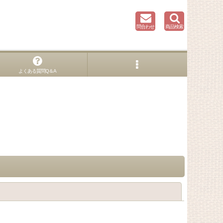
問合わせ
商品検索
よくある質問Q＆A
閉じる