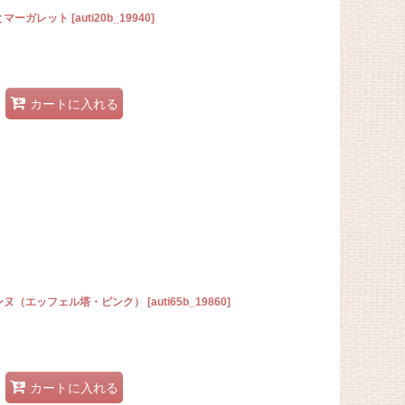
とマーガレット
[
auti20b_19940
]
カートに入れる
ェンヌ（エッフェル塔・ピンク）
[
auti65b_19860
]
カートに入れる