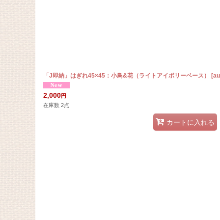
「J即納」はぎれ45×45：小鳥&花（ライトアイボリーベース）
[
au
2,000
円
在庫数 2点
カートに入れる