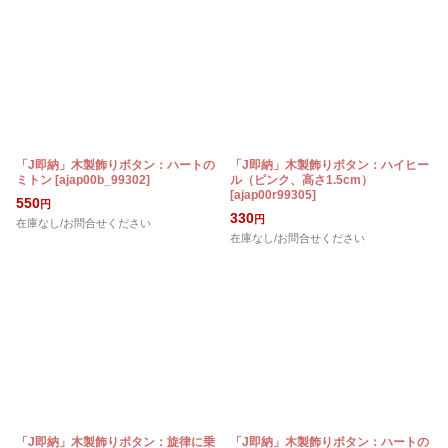
「J即納」木製飾りボタン：ハートの
「J即納」木製飾りボタン：ハイヒー
ミトン
[
ajap00b_99302
]
ル（ピンク、高さ1.5cm）
[
ajap00r99305
]
550
円
330
円
在庫なし/お問合せください
在庫なし/お問合せください
「J即納」木製飾りボタン：旋律に乗
「J即納」木製飾りボタン：ハートの