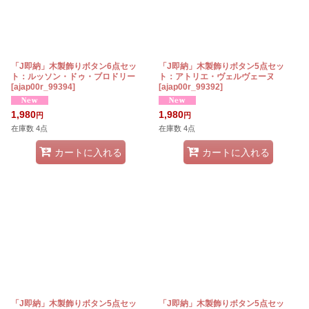
「J即納」木製飾りボタン6点セッ
「J即納」木製飾りボタン5点セッ
ト：ルッソン・ドゥ・ブロドリー
ト：アトリエ・ヴェルヴェーヌ
[
ajap00r_99394
]
[
ajap00r_99392
]
1,980
1,980
円
円
在庫数 4点
在庫数 4点
カートに入れる
カートに入れる
「J即納」木製飾りボタン5点セッ
「J即納」木製飾りボタン5点セッ