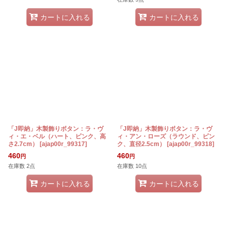
カートに入れる
カートに入れる
「J即納」木製飾りボタン：ラ・ヴ
「J即納」木製飾りボタン：ラ・ヴ
ィ・エ・ベル（ハート、ピンク、高
ィ・アン・ローズ（ラウンド、ピン
さ2.7cm）
[
ajap00r_99317
]
ク、直径2.5cm）
[
ajap00r_99318
]
460
460
円
円
在庫数 2点
在庫数 10点
カートに入れる
カートに入れる