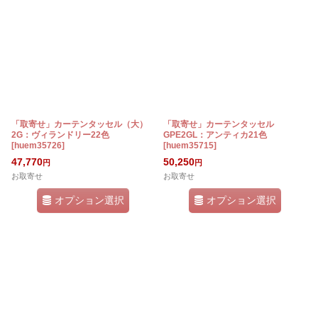
「取寄せ」カーテンタッセル（大）
「取寄せ」カーテンタッセル
2G：ヴィランドリー22色
GPE2GL：アンティカ21色
[
huem35726
]
[
huem35715
]
47,770
50,250
円
円
お取寄せ
お取寄せ
オプション選択
オプション選択