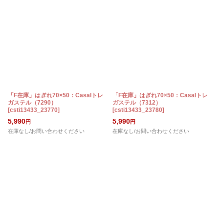
「F在庫」はぎれ70×50：Casalトレ
「F在庫」はぎれ70×50：Casalトレ
ガステル（7290）
ガステル（7312）
[
csti13433_23770
]
[
csti13433_23780
]
5,990
5,990
円
円
在庫なし/お問い合わせください
在庫なし/お問い合わせください