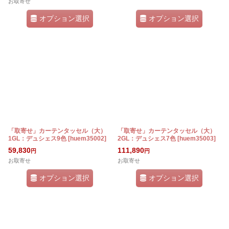
お取寄せ
オプション選択
オプション選択
「取寄せ」カーテンタッセル（大）
「取寄せ」カーテンタッセル（大）
1GL：デュシェス9色
[
huem35002
]
2GL：デュシェス7色
[
huem35003
]
59,830
111,890
円
円
お取寄せ
お取寄せ
オプション選択
オプション選択