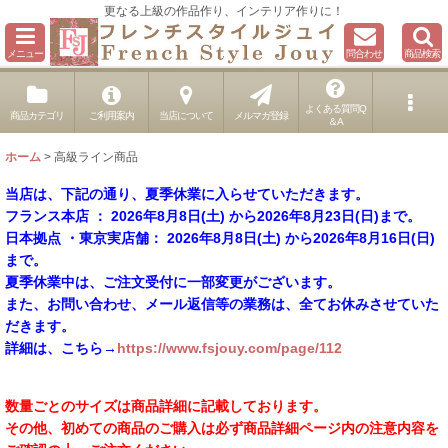
更なる上級の作品作り、インテリア作りに！
メニュー
問合わせ
商品検索
よくある質問Q
商品カテゴリ
ご利用案内
当店について
メルマガ登録
＆A
ホーム
>
高級ライン商品
当店は、下記の通り、夏季休業に入らせていただきます。
フランス本店 ： 2026年8月8日(土) から2026年8月23日(日)まで。
日本拠点 ・東京実店舗： 2026年8月8日(土) から2026年8月16日(日)
まで。
夏季休業中は、ご注文受付に一部変更がございます。
また、お問い合わせ、メール返信等の業務は、全てお休みさせていた
だきます。
詳細は、こちら→
https://www.fsjouy.com/page/112
数量ごとのサイズは商品詳細に記載しております。
その他、初めての商品のご購入は必ず商品詳細ページ内の注意内容を