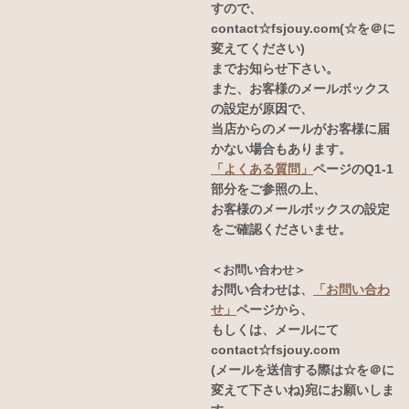
すので、
contact☆fsjouy.com(☆を＠に
変えてください)
までお知らせ下さい。
また、お客様のメールボックス
の設定が原因で、
当店からのメールがお客様に届
かない場合もあります。
「よくある質問」
ページのQ1-1
部分をご参照の上、
お客様のメールボックスの設定
をご確認くださいませ。
＜お問い合わせ＞
お問い合わせは、
「お問い合わ
せ」
ページから、
もしくは、メールにて
contact☆fsjouy.com
(メールを送信する際は☆を＠に
変えて下さいね)宛にお願いしま