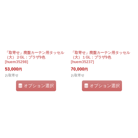
「取寄せ」廃盤カーテン用タッセル
「取寄せ」廃盤カーテン用タッセル
（大）２GL：プラザ9色
（大）１GL：プラザ9色
[
huem35298
]
[
huem35237
]
53,000
70,000
円
円
お取寄せ
お取寄せ
オプション選択
オプション選択