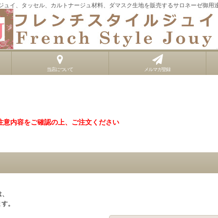
ジュイ、タッセル、カルトナージュ材料、ダマスク生地を販売するサロネーゼ御用
当店について
メルマガ登録
注意内容をご確認の上、ご注文ください
。
は、
ます。