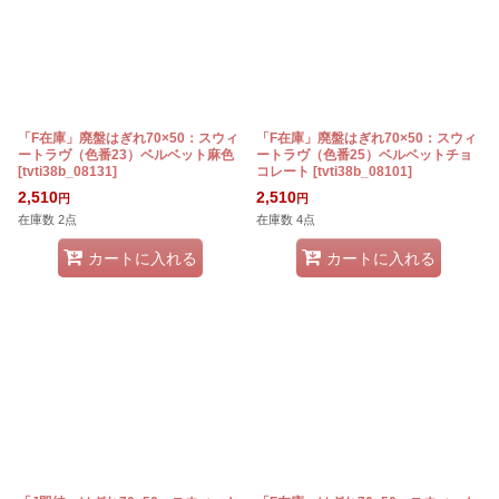
「F在庫」廃盤はぎれ70×50：スウィ
「F在庫」廃盤はぎれ70×50：スウィ
ートラヴ（色番23）ベルベット麻色
ートラヴ（色番25）ベルベットチョ
[
tvti38b_08131
]
コレート
[
tvti38b_08101
]
2,510
2,510
円
円
在庫数 2点
在庫数 4点
カートに入れる
カートに入れる