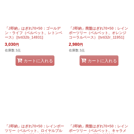
「J即納」はぎれ70×50：ゴールデ
「J即納」廃盤はぎれ70×50：レイン
ン・ライフ（ベルベット、レトンベ
ボーツリー（ベルベット、オレンジ
ース）
[
tvti32b_14931
]
コーラルベース）
[
tvti32r_11951
]
3,030
2,980
円
円
在庫数 3点
在庫数 3点
カートに入れる
カートに入れる
「J即納」はぎれ70×50：レインボー
「J即納」廃盤はぎれ70×50：レイン
ツリー（ベルベット、ロイヤルブル
ボーツリー（ベルベット、キャラメ