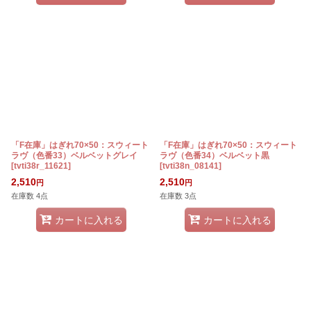
「F在庫」はぎれ70×50：スウィート
「F在庫」はぎれ70×50：スウィート
ラヴ（色番33）ベルベットグレイ
ラヴ（色番34）ベルベット黒
[
tvti38r_11621
]
[
tvti38n_08141
]
2,510
2,510
円
円
在庫数 4点
在庫数 3点
カートに入れる
カートに入れる