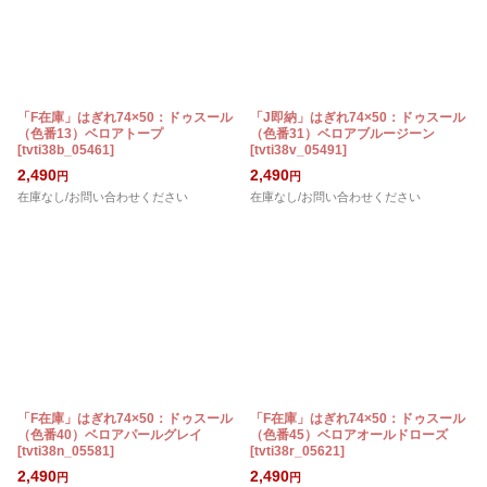
「F在庫」はぎれ74×50：ドゥスール
「J即納」はぎれ74×50：ドゥスール
（色番13）ベロアトープ
（色番31）ベロアブルージーン
[
tvti38b_05461
]
[
tvti38v_05491
]
2,490
2,490
円
円
在庫なし/お問い合わせください
在庫なし/お問い合わせください
「F在庫」はぎれ74×50：ドゥスール
「F在庫」はぎれ74×50：ドゥスール
（色番40）ベロアパールグレイ
（色番45）ベロアオールドローズ
[
tvti38n_05581
]
[
tvti38r_05621
]
2,490
2,490
円
円