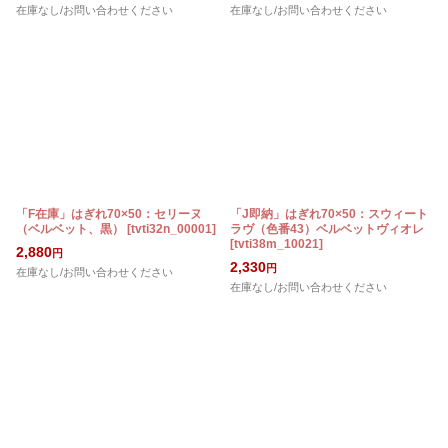
在庫なし/お問い合わせください
在庫なし/お問い合わせください
「F在庫」はぎれ70×50：セリーヌ
「J即納」はぎれ70×50：スウィート
（ベルベット、黒）
[
tvti32n_00001
]
ラヴ（色番43）ベルベットヴィオレ
[
tvti38m_10021
]
2,880
円
2,330
円
在庫なし/お問い合わせください
在庫なし/お問い合わせください