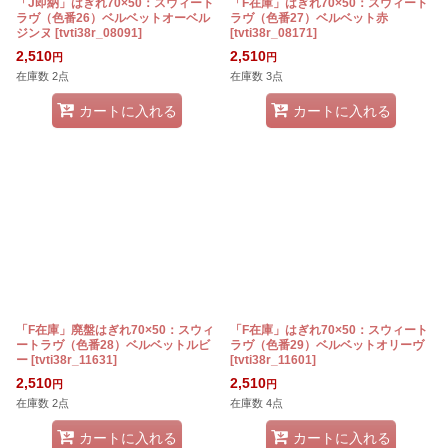
「J即納」はぎれ70×50：スウィート
「F在庫」はぎれ70×50：スウィート
ラヴ（色番26）ベルベットオーベル
ラヴ（色番27）ベルベット赤
ジンヌ
[
tvti38r_08091
]
[
tvti38r_08171
]
2,510
2,510
円
円
在庫数 2点
在庫数 3点
カートに入れる
カートに入れる
「F在庫」廃盤はぎれ70×50：スウィ
「F在庫」はぎれ70×50：スウィート
ートラヴ（色番28）ベルベットルビ
ラヴ（色番29）ベルベットオリーヴ
ー
[
tvti38r_11631
]
[
tvti38r_11601
]
2,510
2,510
円
円
在庫数 2点
在庫数 4点
カートに入れる
カートに入れる