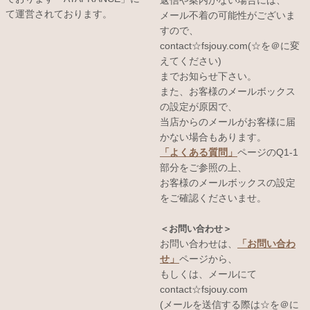
て運営されております。
メール不着の可能性がございま
すので、
contact☆fsjouy.com(☆を＠に変
えてください)
までお知らせ下さい。
また、お客様のメールボックス
の設定が原因で、
当店からのメールがお客様に届
かない場合もあります。
「よくある質問」
ページのQ1-1
部分をご参照の上、
お客様のメールボックスの設定
をご確認くださいませ。
＜お問い合わせ＞
お問い合わせは、
「お問い合わ
せ」
ページから、
もしくは、メールにて
contact☆fsjouy.com
(メールを送信する際は☆を＠に