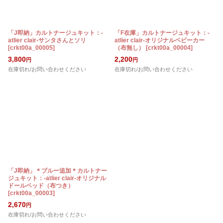
「J即納」カルトナージュキット：-
「F在庫」カルトナージュキット：-
atlier clair-サンタさんとソリ
atlier clair-オリジナルベビーカー
[
crkt00a_00005
]
（布無し）
[
crkt00a_00004
]
3,800
2,200
円
円
在庫切れ/お問い合わせください
在庫切れ/お問い合わせください
「J即納」＊ブルー追加＊カルトナー
ジュキット：-atlier clair-オリジナル
ドールベッド（布つき）
[
crkt00a_00003
]
2,670
円
在庫切れ/お問い合わせください