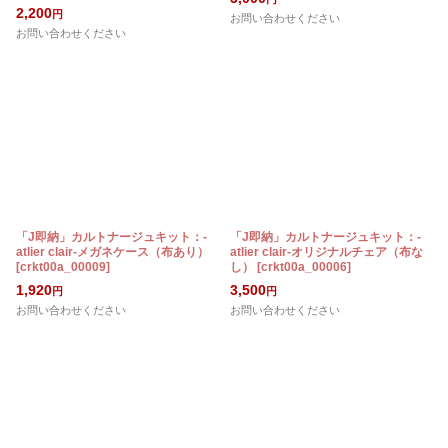
2,200
円
お問い合わせください
お問い合わせください
「J即納」カルトナージュキット：-
「J即納」カルトナージュキット：-
atlier clair-メガネケース（布あり）
atlier clair-オリジナルチェア（布な
[
crkt00a_00009
]
し）
[
crkt00a_00006
]
1,920
3,500
円
円
お問い合わせください
お問い合わせください