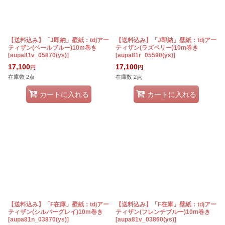
【送料込み】「J即納」壁紙：tdjアー
【送料込み】「J即納」壁紙：tdjアー
ティザン(ペールブルー)10m巻き
ティザン(ラズベリー)10m巻き
[
aupa81v_05870(ys)
]
[
aupa81r_05590(ys)
]
17,100
17,100
円
円
在庫数 2点
在庫数 2点
カートに入れる
カートに入れる
【送料込み】「F在庫」壁紙：tdjアー
【送料込み】「F在庫」壁紙：tdjアー
ティザン(シルバーグレイ)10m巻き
ティザン(フレンチブルー)10m巻き
[
aupa81n_03870(ys)
]
[
aupa81v_03860(ys)
]