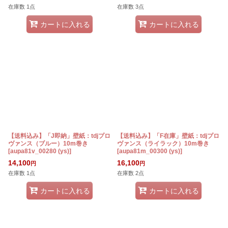
在庫数 1点
在庫数 3点
カートに入れる
カートに入れる
【送料込み】「J即納」壁紙：tdjプロ
【送料込み】「F在庫」壁紙：tdjプロ
ヴァンス（ブルー）10m巻き
ヴァンス（ライラック）10m巻き
[
aupa81v_00280 (ys)
]
[
aupa81m_00300 (ys)
]
14,100
16,100
円
円
在庫数 1点
在庫数 2点
カートに入れる
カートに入れる