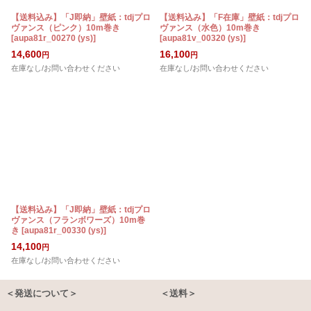
【送料込み】「J即納」壁紙：tdjプロ
【送料込み】「F在庫」壁紙：tdjプロ
ヴァンス（ピンク）10m巻き
ヴァンス（水色）10m巻き
[
aupa81r_00270 (ys)
]
[
aupa81v_00320 (ys)
]
14,600
16,100
円
円
在庫なし/お問い合わせください
在庫なし/お問い合わせください
【送料込み】「J即納」壁紙：tdjプロ
ヴァンス（フランボワーズ）10m巻
き
[
aupa81r_00330 (ys)
]
14,100
円
在庫なし/お問い合わせください
＜発送について＞
＜送料＞