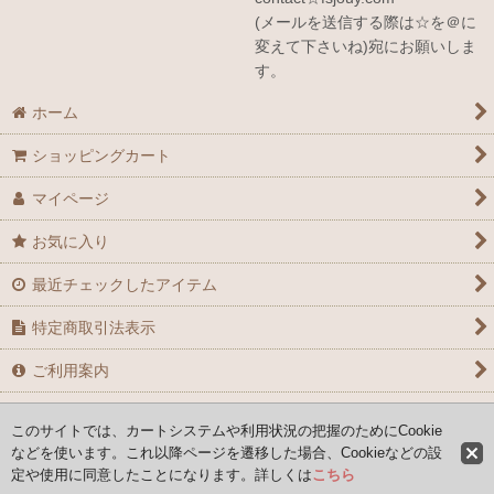
(メールを送信する際は☆を＠に
変えて下さいね)宛にお願いしま
す。
ホーム
ショッピングカート
マイページ
お気に入り
最近チェックしたアイテム
特定商取引法表示
ご利用案内
お問い合せ
このサイトでは、カートシステムや利用状況の把握のためにCookie
などを使います。これ以降ページを遷移した場合、Cookieなどの設
定や使用に同意したことになります。詳しくは
こちら
Copyright (C) 2008-2026 AYAFRANCE All Rights Reserved