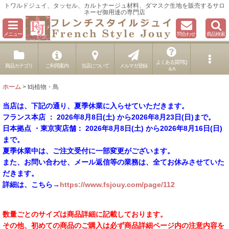
トワルドジュイ、タッセル、カルトナージュ材料、ダマスク生地を販売するサロ
ネーゼ御用達の専門店
メニュー
問合わせ
商品検索
よくある質問Q
商品カテゴリ
ご利用案内
当店について
メルマガ登録
＆A
ホーム
>
tdj植物・鳥
当店は、下記の通り、夏季休業に入らせていただきます。
フランス本店 ： 2026年8月8日(土) から2026年8月23日(日)まで。
日本拠点 ・東京実店舗： 2026年8月8日(土) から2026年8月16日(日)
まで。
夏季休業中は、ご注文受付に一部変更がございます。
また、お問い合わせ、メール返信等の業務は、全てお休みさせていた
だきます。
詳細は、こちら→
https://www.fsjouy.com/page/112
数量ごとのサイズは商品詳細に記載しております。
その他、初めての商品のご購入は必ず商品詳細ページ内の注意内容を