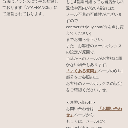
当店はフランスにて事業登録し
もし4営業日経っても当店からの
ております「AYAFRANCE」に
返信や案内がない場合には、
て運営されております。
メール不着の可能性がございま
すので、
contact☆fsjouy.com(☆を＠に変
えてください)
までお知らせ下さい。
また、お客様のメールボックス
の設定が原因で、
当店からのメールがお客様に届
かない場合もあります。
「よくある質問」
ページのQ1-1
部分をご参照の上、
お客様のメールボックスの設定
をご確認くださいませ。
＜お問い合わせ＞
お問い合わせは、
「お問い合わ
せ」
ページから、
もしくは、メールにて
contact☆fsjouy.com