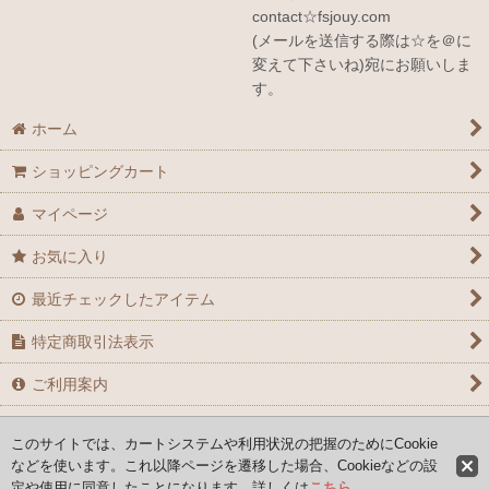
contact☆fsjouy.com
(メールを送信する際は☆を＠に
変えて下さいね)宛にお願いしま
す。
ホーム
ショッピングカート
マイページ
お気に入り
最近チェックしたアイテム
特定商取引法表示
ご利用案内
お問い合せ
このサイトでは、カートシステムや利用状況の把握のためにCookie
などを使います。これ以降ページを遷移した場合、Cookieなどの設
定や使用に同意したことになります。詳しくは
こちら