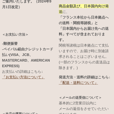
ご案内いたします。（2024年9
商品金額及び、日本国内向け発
月1日改定）
送
に、
「フランス本社から日本拠点へ
の送料・関税等諸税」と
「日本国内からお届け先への送
料」すべてが含まれておりま
＜お支払い方法＞
す。
-郵便振替
関税等諸税は日本拠点にて支払
-ペイパル経由クレジットカード
いますので、お届け時に別途請
払い(VISA、JCB、
求されることはございません。
MASTERCARD、AMERICAN
(一部のフランスからの直送品は
EXPRESS)
除きます。)
お支払いの詳細はこちら↓
発送方法・送料の詳細はこちら↓
「お支払い方法について」
「配送・送料について」
＜メールの送受信について＞
基本的に2営業日以内に
メールの返信をさせていただい
＜当店の運営について＞