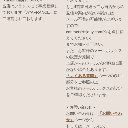
ております。
当店はフランスにて事業登録し
もし4営業日経っても当店からの
ております「AYAFRANCE」に
返信や案内がない場合には、
て運営されております。
メール不着の可能性がございま
すので、
contact☆fsjouy.com(☆を＠に変
えてください)
までお知らせ下さい。
また、お客様のメールボックス
の設定が原因で、
当店からのメールがお客様に届
かない場合もあります。
「よくある質問」
ページのQ1-1
部分をご参照の上、
お客様のメールボックスの設定
をご確認くださいませ。
＜お問い合わせ＞
お問い合わせは、
「お問い合わ
せ」
ページから、
もしくは、メールにて