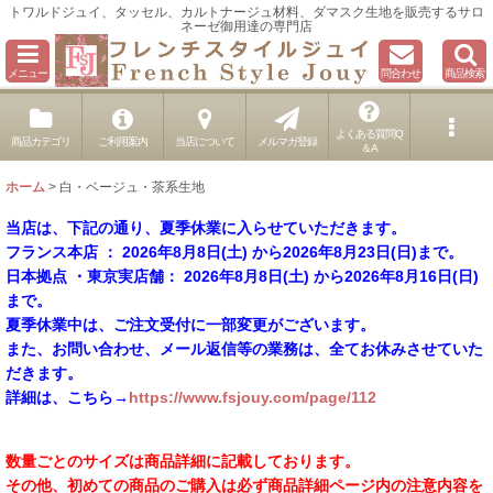
トワルドジュイ、タッセル、カルトナージュ材料、ダマスク生地を販売するサロ
ネーゼ御用達の専門店
メニュー
問合わせ
商品検索
よくある質問Q
商品カテゴリ
ご利用案内
当店について
メルマガ登録
＆A
ホーム
>
白・ベージュ・茶系生地
当店は、下記の通り、夏季休業に入らせていただきます。
フランス本店 ： 2026年8月8日(土) から2026年8月23日(日)まで。
日本拠点 ・東京実店舗： 2026年8月8日(土) から2026年8月16日(日)
まで。
夏季休業中は、ご注文受付に一部変更がございます。
また、お問い合わせ、メール返信等の業務は、全てお休みさせていた
だきます。
詳細は、こちら→
https://www.fsjouy.com/page/112
数量ごとのサイズは商品詳細に記載しております。
その他、初めての商品のご購入は必ず商品詳細ページ内の注意内容を