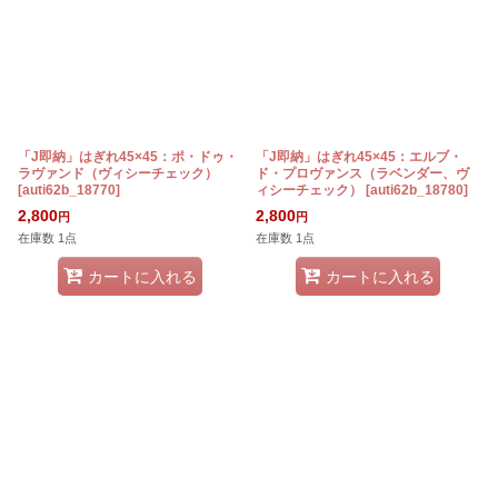
「J即納」はぎれ45×45：ポ・ドゥ・
「J即納」はぎれ45×45：エルブ・
ラヴァンド（ヴィシーチェック）
ド・プロヴァンス（ラベンダー、ヴ
[
auti62b_18770
]
ィシーチェック）
[
auti62b_18780
]
2,800
2,800
円
円
在庫数 1点
在庫数 1点
カートに入れる
カートに入れる