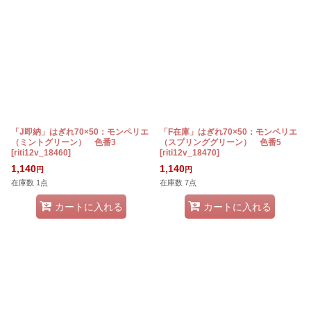
「J即納」はぎれ70×50：モンペリエ
「F在庫」はぎれ70×50：モンペリエ
（ミントグリーン） 色番3
（スプリンググリーン） 色番5
[
riti12v_18460
]
[
riti12v_18470
]
1,140
1,140
円
円
在庫数 1点
在庫数 7点
カートに入れる
カートに入れる