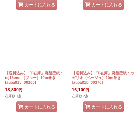
カートに入れる
カートに入れる
【送料込み】「F在庫」廃盤壁紙：
【送料込み】「F在庫」廃盤壁紙：カ
tdj18eme（ブルー）10m巻き
ゼリオ（ベージュ）10m巻き
[
aupa81v_00200
]
[
aupa81b_00370
]
18,800
16,100
円
円
在庫数 1点
在庫数 2点
カートに入れる
カートに入れる