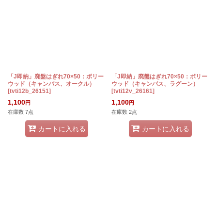
「J即納」廃盤はぎれ70×50：ボリー
「J即納」廃盤はぎれ70×50：ボリー
ウッド（キャンバス、オークル）
ウッド（キャンバス、ラグーン）
[
tvti12b_26151
]
[
tvti12v_26161
]
1,100
1,100
円
円
在庫数 7点
在庫数 2点
カートに入れる
カートに入れる