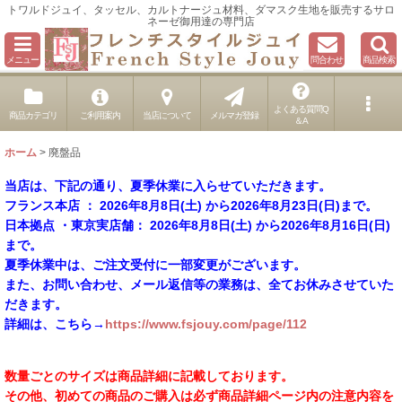
トワルドジュイ、タッセル、カルトナージュ材料、ダマスク生地を販売するサロ
ネーゼ御用達の専門店
メニュー
問合わせ
商品検索
よくある質問Q
商品カテゴリ
ご利用案内
当店について
メルマガ登録
＆A
ホーム
>
廃盤品
当店は、下記の通り、夏季休業に入らせていただきます。
フランス本店 ： 2026年8月8日(土) から2026年8月23日(日)まで。
日本拠点 ・東京実店舗： 2026年8月8日(土) から2026年8月16日(日)
まで。
夏季休業中は、ご注文受付に一部変更がございます。
また、お問い合わせ、メール返信等の業務は、全てお休みさせていた
だきます。
詳細は、こちら→
https://www.fsjouy.com/page/112
数量ごとのサイズは商品詳細に記載しております。
その他、初めての商品のご購入は必ず商品詳細ページ内の注意内容を