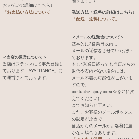
除きます。)
お支払いの詳細はこちら↓
発送方法・送料の詳細はこちら↓
「お支払い方法について」
「配送・送料について」
＜メールの送受信について＞
基本的に2営業日以内に
メールの返信をさせていただい
＜当店の運営について＞
ております。
当店はフランスにて事業登録し
もし4営業日経っても当店からの
ております「AYAFRANCE」に
返信や案内がない場合には、
て運営されております。
メール不着の可能性がございま
すので、
contact☆fsjouy.com(☆を＠に変
えてください)
までお知らせ下さい。
また、お客様のメールボックス
の設定が原因で、
当店からのメールがお客様に届
かない場合もあります。