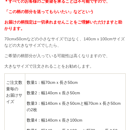
＊すべてのお客様のご要望を承ることは不可能ですので、
「この柄の部分を送ってもらいたい」などという
お届けの柄指定は一切承れませんことをご理解いただけますと助
かります。
70cmx50cmなどの小さなサイズではなく、140cmｘ100cmサイズ
などの大きなサイズでしたら、
ご希望の柄部分が入っている可能性は高くなりますので、
大きなサイズで注文されることをお勧めします。
ご注文数
数量1：幅70cmｘ長さ50cm
量毎の
数量2：幅140cmｘ長さ50cm
お届けサ
イズ
数量3：幅140cmｘ長さ50cmと幅70cmｘ長さ50cm
の2枚
数量4：幅140cmｘ長さ100cm