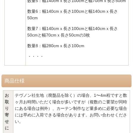
数量5：幅140cmｘ長さ100cmと幅70cmｘ長さ50cm
数量6：幅140cmｘ長さ100cmと幅140cmｘ長さ
50cm
数量7：幅140cmｘ長さ100cmと幅140cmｘ長さ
50cmと幅70cmｘ長さ50cmの3枚
数量8：幅280cmｘ長さ100cm
・・・・
商品仕様
お
テヴノン社生地（廃盤品を除く）の場合、1〜4m程ですと数
取
ヶ月お時間いただく場合が多いですが（複数のご要望が同時
り
にある場合は例外）、カーテン制作など量多めに必要な場合
寄
には早めに入荷できる場合があります。お問い合わせくださ
せ
い。
に