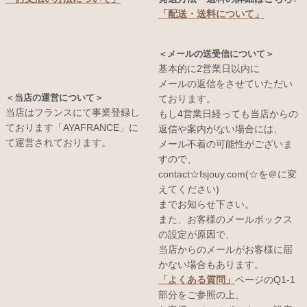
「配送・送料について」
＜メールの送受信について＞
基本的に2営業日以内に
メールの返信をさせていただい
＜当店の運営について＞
ております。
当店はフランスにて事業登録し
もし4営業日経っても当店からの
ております「AYAFRANCE」に
返信や案内がない場合には、
て運営されております。
メール不着の可能性がございま
すので、
contact☆fsjouy.com(☆を＠に変
えてください)
までお知らせ下さい。
また、お客様のメールボックス
の設定が原因で、
当店からのメールがお客様に届
かない場合もあります。
「よくある質問」
ページのQ1-1
部分をご参照の上、