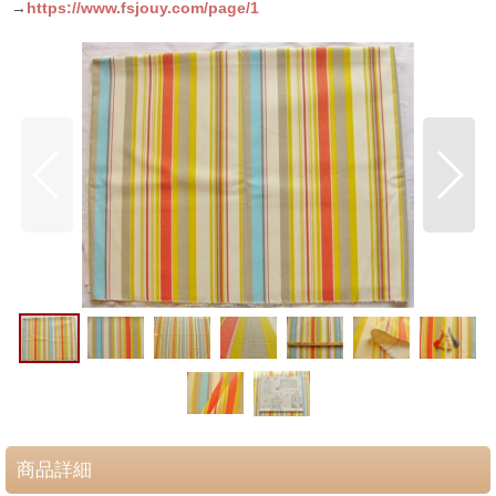
→
https://www.fsjouy.com/page/1
商品詳細