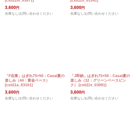
[
csti11m_03071
]
[
csti11n_03341
]
3,600
3,600
円
円
在庫なし/お問い合わせください
在庫なし/お問い合わせください
「F在庫」はぎれ75×50：Casal夏の
「J即納」はぎれ75×50：Casal夏の
楽しみ（44：黄金ベース）
楽しみ（32：グリーンベースピン
[
csti11a_03101
]
ク）
[
csti11v_03091
]
3,600
3,600
円
円
在庫なし/お問い合わせください
在庫なし/お問い合わせください