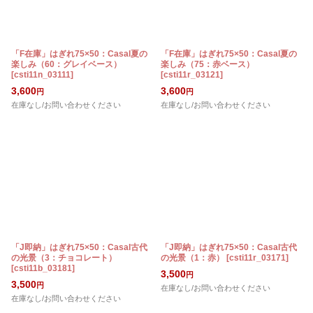
「F在庫」はぎれ75×50：Casal夏の
「F在庫」はぎれ75×50：Casal夏の
楽しみ（60：グレイベース）
楽しみ（75：赤ベース）
[
csti11n_03111
]
[
csti11r_03121
]
3,600
3,600
円
円
在庫なし/お問い合わせください
在庫なし/お問い合わせください
「J即納」はぎれ75×50：Casal古代
「J即納」はぎれ75×50：Casal古代
の光景（3：チョコレート）
の光景（1：赤）
[
csti11r_03171
]
[
csti11b_03181
]
3,500
円
3,500
円
在庫なし/お問い合わせください
在庫なし/お問い合わせください