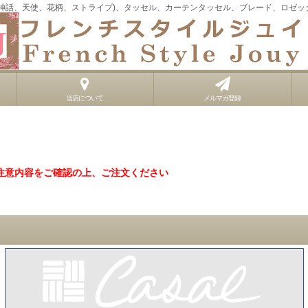
、神話、天使、花柄、ストライプ)、タッセル、カーテンタッセル、ブレード、ロゼッ
当店について
メルマガ登録
注意内容をご確認の上、ご注文ください