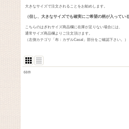
大きなサイズで注文されることをお勧めします。
（但し、大きなサイズでも確実にご希望の柄が入ってい
こちらのはぎれサイズ商品欄に在庫が足りない場合には、
通常サイズ商品欄よりご注文頂けます。
（左側カテゴリ「布：カザルCasal」部分をご確認下さい。）
68
件
表示数
:
在庫あり
並び順
: