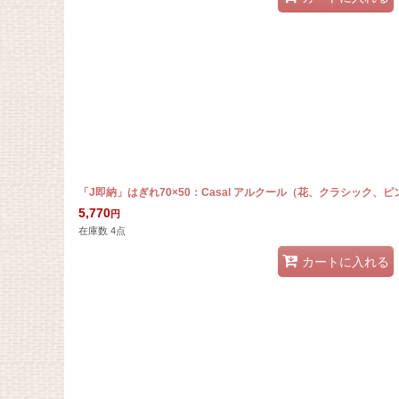
「J即納」はぎれ70×50：Casal アルクール（花、クラシック、ピ
5,770
円
在庫数 4点
カートに入れる