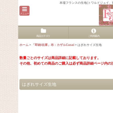
本場フランスの生地(トワルドジュイ
メニュー
商品カテゴリ
ご利用案内
ホーム
>
「即納/在庫」布：カザルCasal
>
はぎれサイズ生地
数量ごとのサイズは商品詳細に記載しております。
その他、初めての商品のご購入は必ず商品詳細ページ内の
はぎれサイズ生地