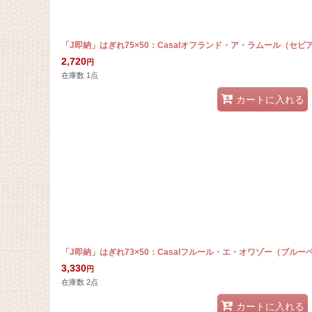
「J即納」はぎれ75×50：Casalオフランド・ア・ラムール（セピ
2,720
円
在庫数 1点
カートに入れる
「J即納」はぎれ73×50：Casalフルール・エ・オワゾー（ブル
3,330
円
在庫数 2点
カートに入れる