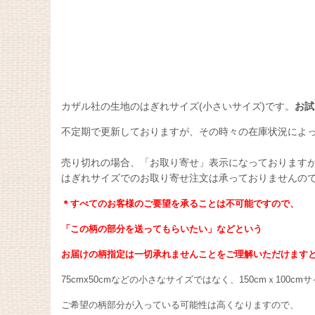
カザル社の生地のはぎれサイズ(小さいサイズ)です。
お試
不定期で更新しておりますが、その時々の在庫状況によ
売り切れの場合、「お取り寄せ」表示になっております
はぎれサイズでのお取り寄せ注文は承っておりませんの
＊すべてのお客様のご要望を承ることは不可能ですので、
「この柄の部分を送ってもらいたい」などという
お届けの柄指定は一切承れませんことをご理解いただけます
75cmx50cmなどの小さなサイズではなく、150cmｘ100
ご希望の柄部分が入っている可能性は高くなりますので、