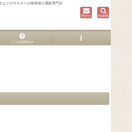
タなどのサロネーゼ御用達の通販専門店
問合わせ
商品検索
よくある質問Q＆A