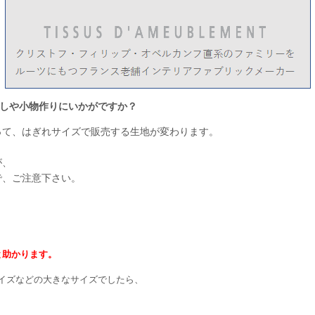
しや小物作りにいかがですか？
って、はぎれサイズで販売する生地が変わります。
が、
で、ご注意下さい。
と助かります。
cmサイズなどの大きなサイズでしたら、