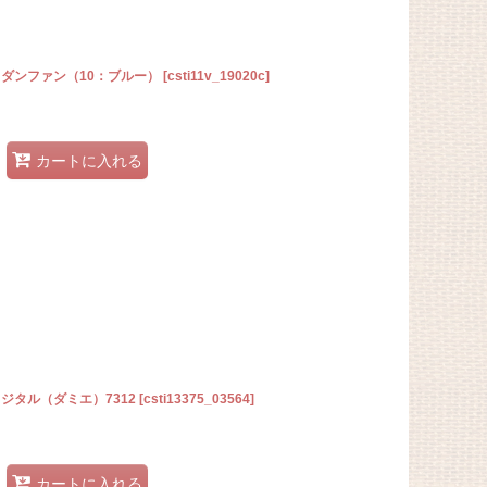
ム・ダンファン（10：ブルー）
[
csti11v_19020c
]
カートに入れる
ィジタル（ダミエ）7312
[
csti13375_03564
]
カートに入れる