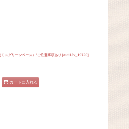
柄（モスグリーンベース）*ご注意事項あり
[
auti12v_19720
]
カートに入れる