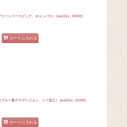
、グリーンベースピンク、キャンバス）
[
auti12v_19530
]
カートに入れる
ラ（ブルー紫グラデージョン、シワ加工）
[
auti32v_19390
]
カートに入れる