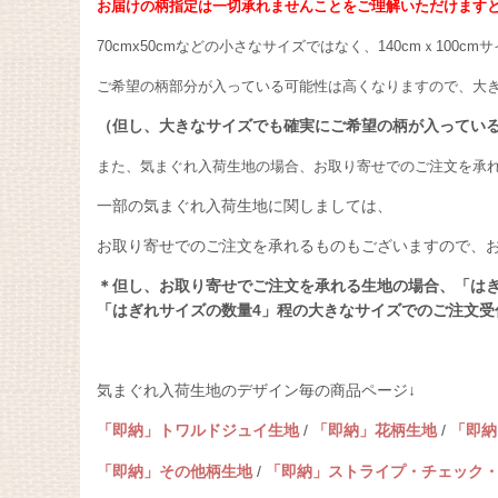
お届けの柄指定は一切承れませんことをご理解いただけます
70cmx50cmなどの小さなサイズではなく、140cmｘ100
ご希望の柄部分が入っている可能性は高くなりますので、大
（但し、大きなサイズでも確実にご希望の柄が入ってい
また、気まぐれ入荷生地の場合、お取り寄せでのご注文を承
一部の気まぐれ入荷生地に関しましては、
お取り寄せでのご注文を承れるものもございますので、
＊但し、お取り寄せでご注文を承れる生地の場合、「はぎ
「はぎれサイズの数量4」程の大きなサイズでのご注文受
気まぐれ入荷生地のデザイン毎の商品ページ↓
「即納」トワルドジュイ生地
/
「即納」花柄生地
/
「即納
「即納」その他柄生地
/
「即納」ストライプ・チェック