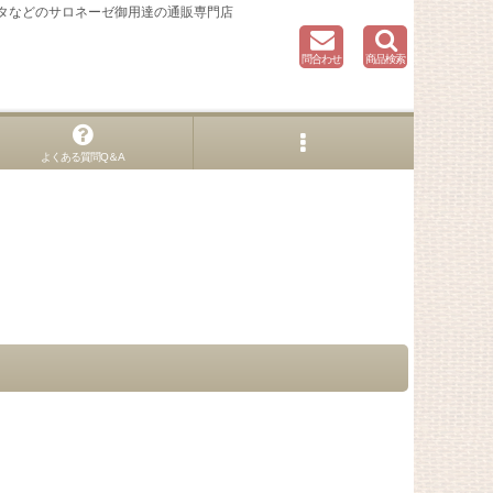
タなどのサロネーゼ御用達の通販専門店
問合わせ
商品検索
よくある質問Q＆A