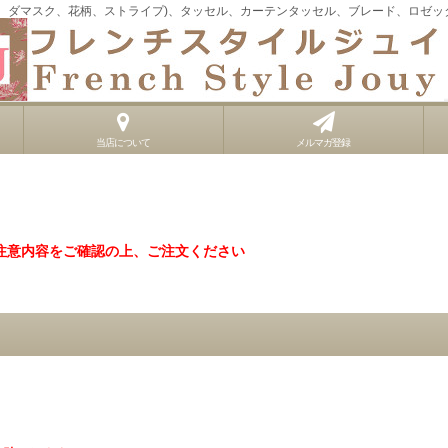
イ、ダマスク、花柄、ストライプ)、タッセル、カーテンタッセル、ブレード、ロゼッ
当店について
メルマガ登録
注意内容をご確認の上、ご注文ください