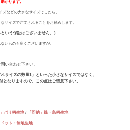
と助かります。
cmサイズなどの大きなサイズでしたら、
きなサイズで注文されることをお勧めします。
るという保証はございません。）
れないものも多くございますが、
お問い合わせ下さい。
れサイズの数量1」といった小さなサイズではなく、
付となりますので、この点はご留意下さい。
」パリ柄生地
/
「即納」蝶・鳥柄生地
・ドット・無地生地