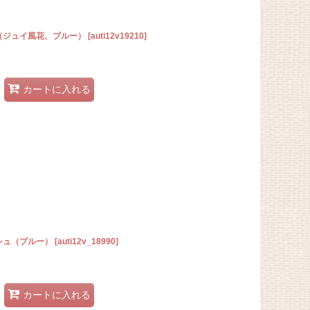
ン（ジュイ風花、ブルー）
[
auti12v19210
]
カートに入れる
シュ（ブルー）
[
auti12v_18990
]
カートに入れる