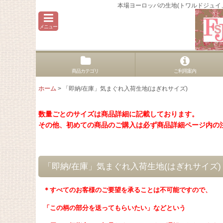
本場ヨーロッパの生地(トワルドジュ
メニュー
商品カテゴリ
ご利用案内
ホーム
>
「即納/在庫」気まぐれ入荷生地(はぎれサイズ)
数量ごとのサイズは商品詳細に記載しております。
その他、初めての商品のご購入は必ず商品詳細ページ内の
「即納/在庫」気まぐれ入荷生地(はぎれサイズ)
＊すべてのお客様のご要望を承ることは不可能ですので、
「この柄の部分を送ってもらいたい」などという