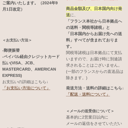
ご案内いたします。（2024年9
商品金額及び、日本国内向け発
月1日改定）
送
に、
「フランス本社から日本拠点へ
の送料・関税等諸税」と
「日本国内からお届け先への送
料」すべてが含まれておりま
＜お支払い方法＞
す。
-郵便振替
関税等諸税は日本拠点にて支払
-ペイパル経由クレジットカード
いますので、お届け時に別途請
払い(VISA、JCB、
求されることはございません。
MASTERCARD、AMERICAN
(一部のフランスからの直送品は
EXPRESS)
除きます。)
お支払いの詳細はこちら↓
発送方法・送料の詳細はこちら↓
「お支払い方法について」
「配送・送料について」
＜メールの送受信について＞
基本的に2営業日以内に
メールの返信をさせていただい