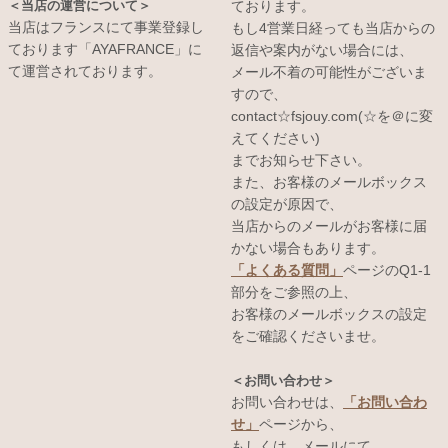
＜当店の運営について＞
ております。
当店はフランスにて事業登録し
もし4営業日経っても当店からの
ております「AYAFRANCE」に
返信や案内がない場合には、
て運営されております。
メール不着の可能性がございま
すので、
contact☆fsjouy.com(☆を＠に変
えてください)
までお知らせ下さい。
また、お客様のメールボックス
の設定が原因で、
当店からのメールがお客様に届
かない場合もあります。
「よくある質問」
ページのQ1-1
部分をご参照の上、
お客様のメールボックスの設定
をご確認くださいませ。
＜お問い合わせ＞
お問い合わせは、
「お問い合わ
せ」
ページから、
もしくは、メールにて