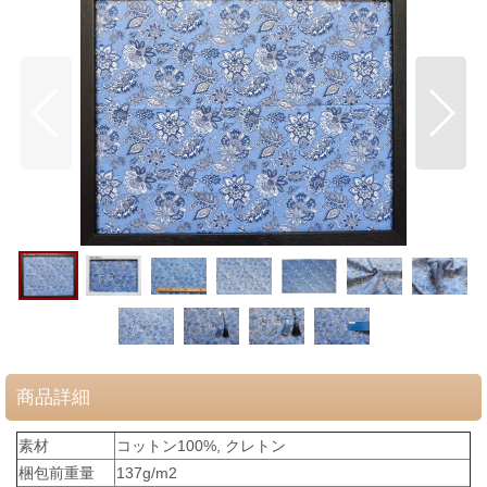
商品詳細
素材
コットン100%, クレトン
梱包前重量
137g/m2