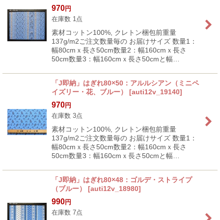
970
円
在庫数 1点
素材コットン100%, クレトン梱包前重量
137g/m2ご注文数量毎の お届けサイズ 数量1：
幅80cmｘ長さ50cm数量2：幅160cmｘ長さ
50cm数量3：幅160cmｘ長さ50cmと幅…
「J即納」はぎれ80×50：アルルシアン（ミニペ
イズリー・花、ブルー）
[
auti12v_19140
]
970
円
在庫数 3点
素材コットン100%, クレトン梱包前重量
137g/m2ご注文数量毎の お届けサイズ 数量1：
幅80cmｘ長さ50cm数量2：幅160cmｘ長さ
50cm数量3：幅160cmｘ長さ50cmと幅…
「J即納」はぎれ80×48：ゴルデ・ストライプ
（ブルー）
[
auti12v_18980
]
990
円
在庫数 7点