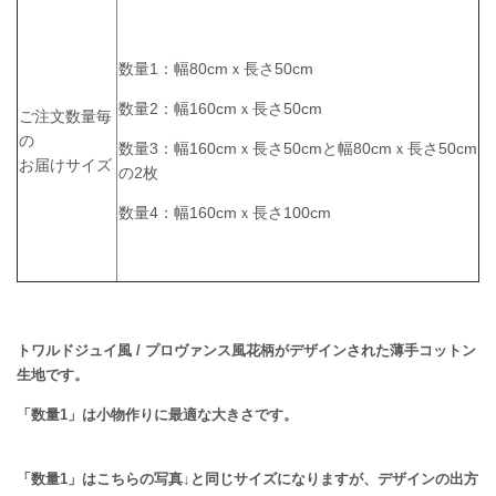
数量1：幅80cmｘ長さ50cm
数量2：幅160cmｘ長さ50cm
ご注文数量毎
の
数量3：幅160cmｘ長さ50cmと幅80cmｘ長さ50cm
お届けサイズ
の2枚
数量4：幅160cmｘ長さ100cm
トワルドジュイ風 / プロヴァンス風花柄がデザインされた薄手コットン
生地です。
「数量1」は
小物作りに最適な大きさです。
「数量1」はこちらの写真↓と同じサイズになりますが、デザインの出方