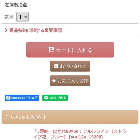
在庫数 2点
数量
:
返品特約に関する重要事項
カートに入れる
お問い合わせ
お気に入り登録
Facebookでシェア
こちらもお勧め！
「J即納」はぎれ80×50：アルルシアン（ストラ
イプ花、ブルー）
[
auti12v_19200
]