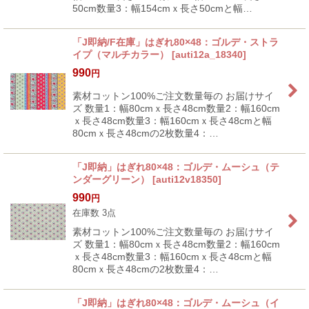
50cm数量3：幅154cmｘ長さ50cmと幅…
「J即納/F在庫」はぎれ80×48：ゴルデ・ストラ
イプ（マルチカラー）
[
auti12a_18340
]
990
円
素材コットン100%ご注文数量毎の お届けサイ
ズ 数量1：幅80cmｘ長さ48cm数量2：幅160cm
ｘ長さ48cm数量3：幅160cmｘ長さ48cmと幅
80cmｘ長さ48cmの2枚数量4：…
「J即納」はぎれ80×48：ゴルデ・ムーシュ（テ
ンダーグリーン）
[
auti12v18350
]
990
円
在庫数 3点
素材コットン100%ご注文数量毎の お届けサイ
ズ 数量1：幅80cmｘ長さ48cm数量2：幅160cm
ｘ長さ48cm数量3：幅160cmｘ長さ48cmと幅
80cmｘ長さ48cmの2枚数量4：…
「J即納」はぎれ80×48：ゴルデ・ムーシュ（イ