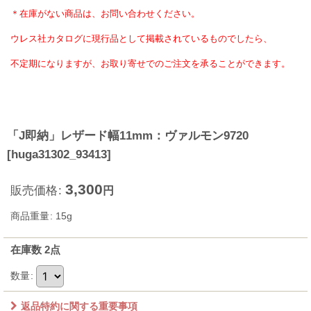
＊在庫がない商品は、お問い合わせください。
ウレス社カタログに現行品として掲載されているものでしたら、
不定期になりますが、
お取り寄せでのご注文を承ることができます。
「J即納」レザード幅11mm：ヴァルモン9720
[
huga31302_93413
]
3,300
販売価格
:
円
商品重量
:
15g
在庫数 2点
数量
:
返品特約に関する重要事項