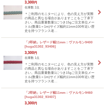
3,300
円
在庫数 2点
＊ご利用のモニターにより、色の見え方が実際
の商品と異なる場合がありますことをご了承下
さい。商品重量数量1につき15gご注文単位メー
トル(数量1＝1m)サイズ幅約11mm100年近い歴
史を持つフランス老…
「J即納」レザード幅11mm：ヴァルモン9400
[
huga31302_93406
]
3,300
円
在庫数 1点
＊ご利用のモニターにより、色の見え方が実際
の商品と異なる場合がありますことをご了承下
さい。商品重量数量1につき15gご注文単位メー
トル(数量1＝1m)サイズ幅約11mm100年近い歴
史を持つフランス老…
「J即納」レザード幅11mm：ヴァルモン9460
[
huga31302_93407
]
3,300
円