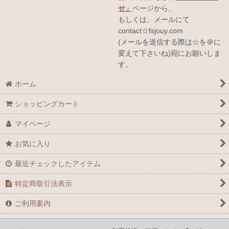
せ」
ページから、
もしくは、メールにて
contact☆fsjouy.com
(メールを送信する際は☆を＠に
変えて下さいね)宛にお願いしま
す。
ホーム
ショッピングカート
マイページ
お気に入り
最近チェックしたアイテム
特定商取引法表示
ご利用案内
お問い合せ