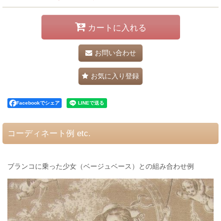
カートに入れる
お問い合わせ
お気に入り登録
Facebookでシェア
コーディネート例 etc.
ブランコに乗った少女（ベージュベース）との組み合わせ例