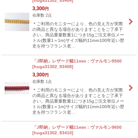
[
huga31302_93404
]
3,300
円
在庫数 2点
＊ご利用のモニターにより、色の見え方が実際
の商品と異なる場合がありますことをご了承下
さい。商品重量数量1につき15gご注文単位メー
トル(数量1＝1m)サイズ幅約11mm100年近い歴
史を持つフランス老…
「J即納」レザード幅11mm：ヴァルモン9500
[
huga31302_93408
]
3,300
円
在庫数 1点
＊ご利用のモニターにより、色の見え方が実際
の商品と異なる場合がありますことをご了承下
さい。商品重量数量1につき15gご注文単位メー
トル(数量1＝1m)サイズ幅約11mm100年近い歴
史を持つフランス老…
「J即納」レザード幅11mm：ヴァルモン9600
[
huga31302_93410
]