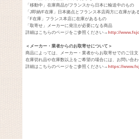
「移動中」在庫商品がフランスから日本に輸送中のもの
「J即納/F在庫」日本拠点とフランス本店両方に在庫があ
「F在庫」フランス本店に在庫があるもの
「取寄せ」メーカーに発注が必要になる商品
詳細はこちらのページをご参照ください→
http://www.fs
＜メーカー・業者からのお取寄せについて＞
商品によっては、メーカー・業者からお取寄せでのご注文
在庫切れ品や在庫数以上をご希望の場合には、お問い合わ
詳細はこちらのページをご参照ください→
https://www.f