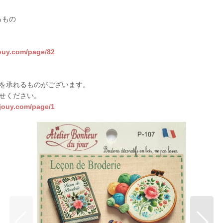
るもの
jouy.com/page/82
を承れるものがございます。
せください。
sjouy.com/page/1