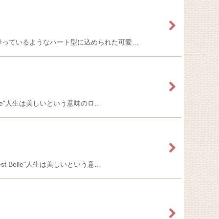
e」が雪が降っているようなハート型に込められた可愛…
 Belle"人生は美しいという意味のロ…
est Belle"人生は美しいという意…