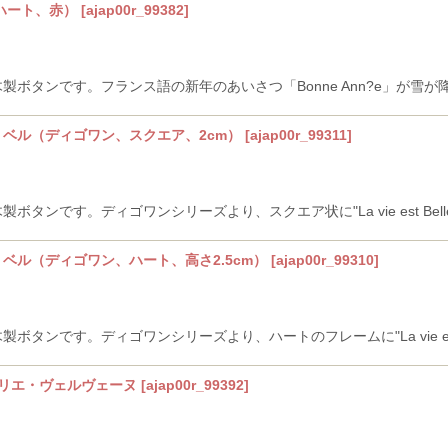
ハート、赤）
[
ajap00r_99382
]
 Jour」 の木製ボタンです。フランス語の新年のあいさつ「Bonne Ann?
ベル（ディゴワン、スクエア、2cm）
[
ajap00r_99311
]
our」 の木製ボタンです。ディゴワンシリーズより、スクエア状に"La vie est
ベル（ディゴワン、ハート、高さ2.5cm）
[
ajap00r_99310
]
our」 の木製ボタンです。ディゴワンシリーズより、ハートのフレームに"La vie 
トリエ・ヴェルヴェーヌ
[
ajap00r_99392
]