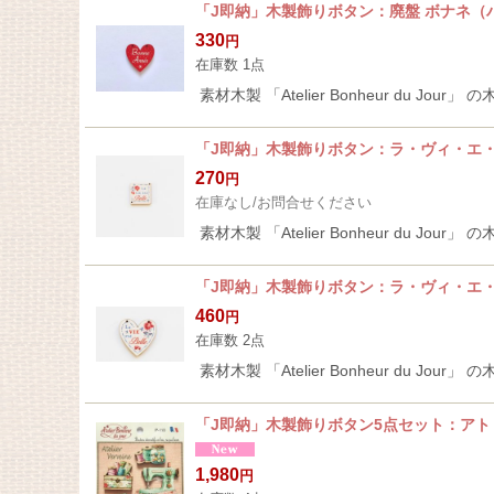
「J即納」木製飾りボタン：廃盤 ボナネ（
330
円
在庫数 1点
素材木製 「Atelier Bonheur du
「J即納」木製飾りボタン：ラ・ヴィ・エ・
270
円
在庫なし/お問合せください
素材木製 「Atelier Bonheur du J
「J即納」木製飾りボタン：ラ・ヴィ・エ・
460
円
在庫数 2点
素材木製 「Atelier Bonheur du J
「J即納」木製飾りボタン5点セット：ア
1,980
円