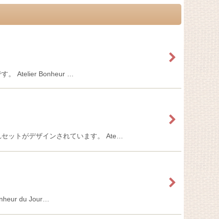
elier Bonheur …
料入れセットがデザインされています。 Ate…
ur du Jour…