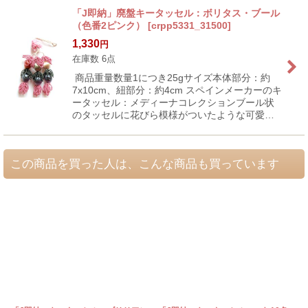
「J即納」廃盤キータッセル：ボリタス・ブール
（色番2ピンク）
[
crpp5331_31500
]
1,330
円
在庫数 6点
商品重量数量1につき25gサイズ本体部分：約
7x10cm、紐部分：約4cm スペインメーカーのキ
ータッセル：メディーナコレクションブール状
のタッセルに花びら模様がついたような可愛…
この商品を買った人は、こんな商品も買っています