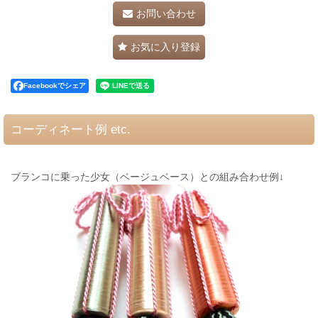
お問い合わせ
お気に入り登録
Facebookでシェア
コーディネート例 etc.
ブランコに乗った少女（ベージュベース）との組み合わせ例↓