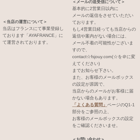
＜メールの送受信について＞
基本的に2営業日以内に
メールの返信をさせていただい
＜当店の運営について＞
ております。
当店はフランスにて事業登録し
もし4営業日経っても当店からの
ております「AYAFRANCE」に
返信や案内がない場合には、
て運営されております。
メール不着の可能性がございま
すので、
contact☆fsjouy.com(☆を＠に変
えてください)
までお知らせ下さい。
また、お客様のメールボックス
の設定が原因で、
当店からのメールがお客様に届
かない場合もあります。
「よくある質問」
ページのQ1-1
部分をご参照の上、
お客様のメールボックスの設定
をご確認くださいませ。
＜お問い合わせ＞