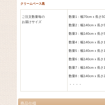
クリームベース黒
ご注文数量毎の
数量1：幅70cmｘ長さ50
お届けサイズ
数量2：幅140cmｘ長さ5
数量3：幅140cmｘ長さ5
数量4：幅140cmｘ長さ1
数量5：幅140cmｘ長さ1
数量6：幅140cmｘ長さ1
数量7：幅140cmｘ長さ1
数量8：幅140cmｘ長さ2
・・・・
商品仕様