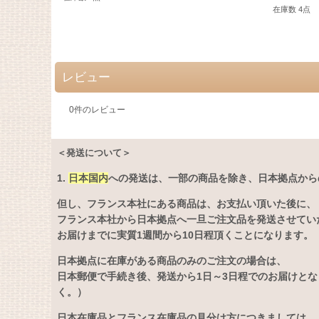
在庫数 4点
レビュー
0
件のレビュー
＜発送について＞
1.
日本国内
への発送は、
一部の商品を除き、日本拠点から
但し、フランス本社にある商品は、お支払い頂いた後に、
フランス本社から日本拠点へ一旦ご注文品を発送させてい
お届けまでに実質1週間から10日程頂くことになります。
日本拠点に在庫がある商品のみのご注文の場合は、
日本郵便で手続き後、発送から1日～3日程でのお届けと
く。）
日本在庫品とフランス在庫品の見分け方につきましては、