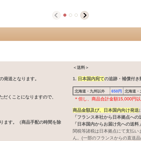
＜送料＞
の発送となります。
1.
日本国内宛て
の追跡・補償付き郵
北海道・九州以外
650円
北海道
ただくことになりますので、
＊但し、商品合計金額15,000
商品金額及び、日本国内向け発送
「フランス本社から日本拠点への
なります。（商品手配の時間を除
「日本国内からお届け先への送料
関税等諸税は日本拠点にて支払い
ん。(一部のフランスからの直送品