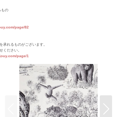
るもの
jouy.com/page/82
を承れるものがございます。
せください。
sjouy.com/page/1