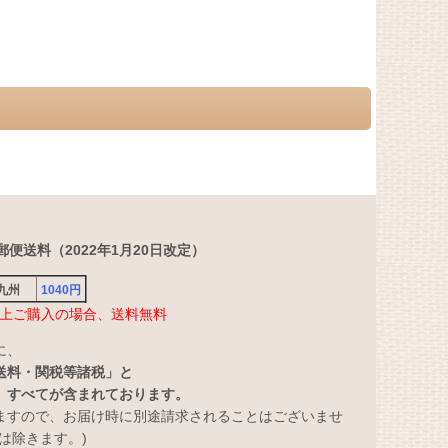
便送料（2022年1月20日改定）
・九州
1040円
円以上ご購入の場合、送料無料
に、
送料・関税等諸税」と
」すべてが含まれております。
ますので、お届け時に別途請求されることはございませ
は除きます。)