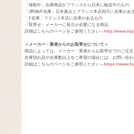
「移動中」在庫商品がフランスから日本に輸送中のもの
「J即納/F在庫」日本拠点とフランス本店両方に在庫があ
「F在庫」フランス本店に在庫があるもの
「取寄せ」メーカーに発注が必要になる商品
詳細はこちらのページをご参照ください→
http://www.fs
＜メーカー・業者からのお取寄せについて＞
商品によっては、メーカー・業者からお取寄せでのご注文
在庫切れ品や在庫数以上をご希望の場合には、お問い合わ
詳細はこちらのページをご参照ください→
https://www.f