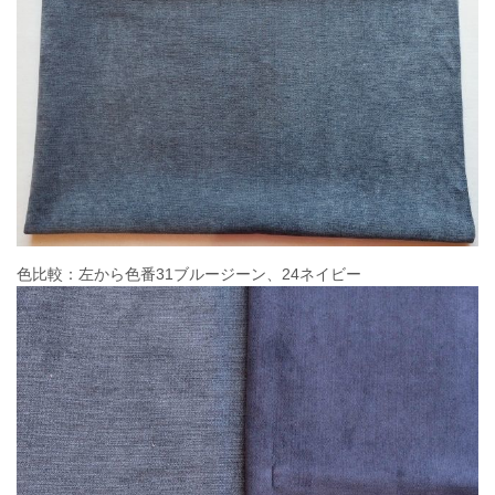
色比較：左から色番31ブルージーン、24ネイビー