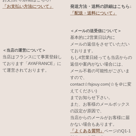
発送方法・送料の詳細はこちら↓
「お支払い方法について」
「配送・送料について」
＜メールの送受信について＞
基本的に2営業日以内に
メールの返信をさせていただい
＜当店の運営について＞
ております。
当店はフランスにて事業登録し
もし4営業日経っても当店からの
ております「AYAFRANCE」に
返信や案内がない場合には、
て運営されております。
メール不着の可能性がございま
すので、
contact☆fsjouy.com(☆を＠に変
えてください)
までお知らせ下さい。
また、お客様のメールボックス
の設定が原因で、
当店からのメールがお客様に届
かない場合もあります。
「よくある質問」
ページのQ1-1