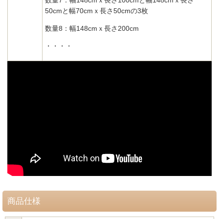
50cmと幅70cmｘ長さ50cmの3枚
数量8：幅148cmｘ長さ200cm
・・・・
商品仕様